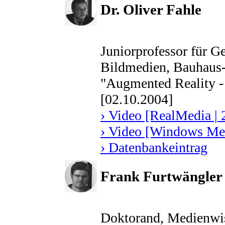
Dr. Oliver Fahle
Juniorprofessor für G
Bildmedien, Bauhaus-
"Augmented Reality -
[02.10.2004]
› Video [RealMedia | 
› Video [Windows Med
› Datenbankeintrag
Frank Furtwängler
Doktorand, Medienwis