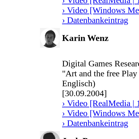
› Video [RealMedia | 
› Video [Windows Med
› Datenbankeintrag
Karin Wenz
Digital Games Resear
"Art and the free Play
Englisch)
[30.09.2004]
› Video [RealMedia | 
› Video [Windows Med
› Datenbankeintrag