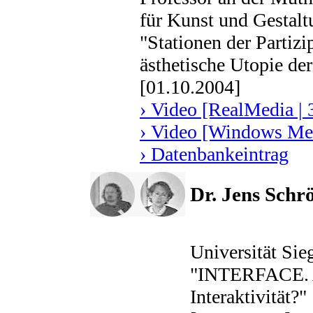
für Kunst und Gestalt
"Stationen der Partizi
ästhetische Utopie der
[01.10.2004]
› Video [RealMedia | 
› Video [Windows Med
› Datenbankeintrag
Dr. Jens Schrö
Universität Sie
"INTERFACE. An
Interaktivität?"