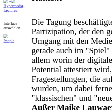
¬
Hypermedia
Lectures
Die Tagung beschäftigte
Interface
auswählen
Partizipation, der den
Umgang mit den Medien
People
gerade auch im "Spiel" 
allem worin der digital
Potential attestiert wird
Fragestellungen, die au
wurden, um dabei ferne
"klassischen" und "neu
Außer Maike Lauwaer