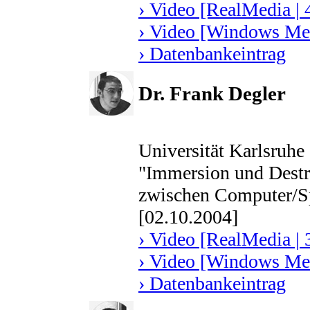
› Video [RealMedia | 
› Video [Windows Med
› Datenbankeintrag
Dr. Frank Degler
Universität Karlsruhe
"Immersion und Destr
zwischen Computer/Sp
[02.10.2004]
› Video [RealMedia | 
› Video [Windows Med
› Datenbankeintrag