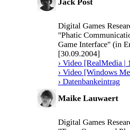
Jack Post
Digital Games Resear
"Phatic Communicatio
Game Interface" (in E
[30.09.2004]
› Video [RealMedia | 
› Video [Windows Med
› Datenbankeintrag
Maike Lauwaert
Digital Games Resear