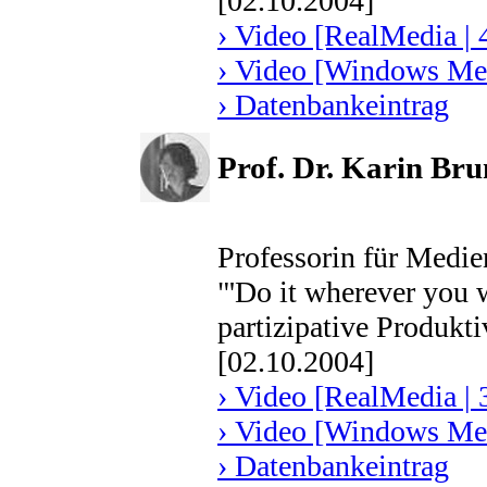
[02.10.2004]
› Video [RealMedia | 
› Video [Windows Med
› Datenbankeintrag
Prof. Dr. Karin Bru
Professorin für Medien
"'Do it wherever you w
partizipative Produkti
[02.10.2004]
› Video [RealMedia | 
› Video [Windows Med
› Datenbankeintrag