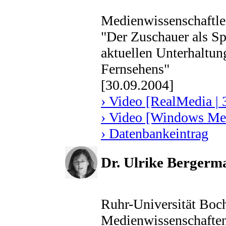
Medienwissenschaftl
"Der Zuschauer als Spi
aktuellen Unterhaltu
Fernsehens"
[30.09.2004]
› Video [RealMedia | 
› Video [Windows Med
› Datenbankeintrag
Dr. Ulrike Bergerm
Ruhr-Universität Boch
Medienwissenschafte