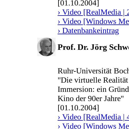
[01.10.2004]
› Video [RealMedia | 
› Video [Windows Med
› Datenbankeintrag
Prof. Dr. Jörg Schw
Ruhr-Universität Bo
"Die virtuelle Realitä
Immersion: ein Gründ
Kino der 90er Jahre"
[01.10.2004]
› Video [RealMedia | 
› Video [Windows Med