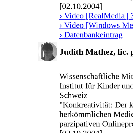
[02.10.2004]
› Video [RealMedia | 
› Video [Windows Med
› Datenbankeintrag
Judith Mathez, lic. p
Wissenschaftliche Mit
Institut für Kinder u
Schweiz
"Konkreativität: Der 
herkömmlichen Medien
parzipativen Onlinepr