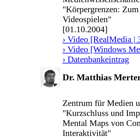
"Körpergrenzen: Zum V
Videospielen"
[01.10.2004]
› Video [RealMedia | 
› Video [Windows Med
› Datenbankeintrag
Dr. Matthias Merte
Zentrum für Medien un
"Kurzschluss und Impl
Mental Maps von Comp
Interaktivität"