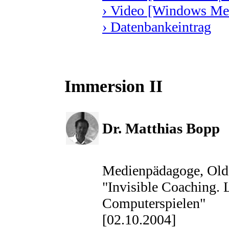
› Video [Windows Med
› Datenbankeintrag
Immersion II
Dr. Matthias Bopp
Medienpädagoge, Old
"Invisible Coaching. 
Computerspielen"
[02.10.2004]