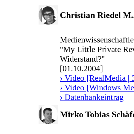
Christian Riedel M.
Medienwissenschaftle
"My Little Private Re
Widerstand?"
[01.10.2004]
› Video [RealMedia | 
› Video [Windows Med
› Datenbankeintrag
Mirko Tobias Schäf