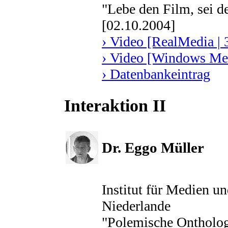
"Lebe den Film, sei de
[02.10.2004]
› Video [RealMedia | 
› Video [Windows Med
› Datenbankeintrag
Interaktion II
Dr. Eggo Müller
Institut für Medien un
Niederlande
"Polemische Ontholog