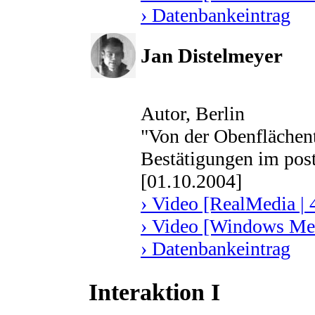
› Datenbankeintrag
Jan Distelmeyer
Autor, Berlin
"Von der Obenflächen
Bestätigungen im pos
[01.10.2004]
› Video [RealMedia | 
› Video [Windows Med
› Datenbankeintrag
Interaktion I