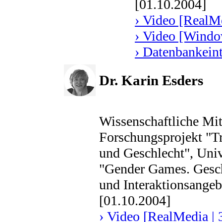
[01.10.2004]
› Video [RealMe
› Video [Windo
› Datenbankein
Dr. Karin Esders
Wissenschaftliche Mit
Forschungsprojekt "T
und Geschlecht", Univ
"Gender Games. Geschl
und Interaktionsangeb
[01.10.2004]
› Video [RealMedia | 