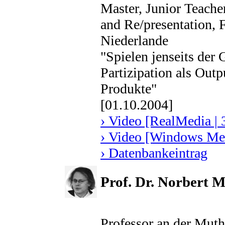
Master, Junior Teacher
and Re/presentation, F
Niederlande
"Spielen jenseits der
Partizipation als Out
Produkte"
[01.10.2004]
› Video [RealMedia | 
› Video [Windows Med
› Datenbankeintrag
Prof. Dr. Norbert M
Professor an der Mut