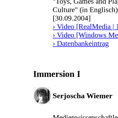
"Toys, Games and Pla
Culture" (in Englisch)
[30.09.2004]
› Video [RealMedia | 
› Video [Windows Med
› Datenbankeintrag
Immersion I
Serjoscha Wiemer
Medienwissenschaftle