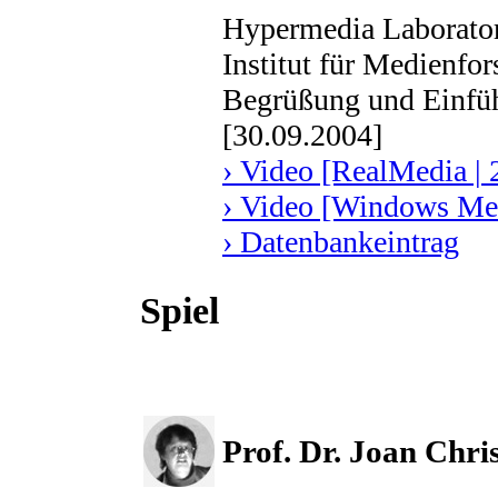
Hypermedia Laborator
Institut für Medienf
Begrüßung und Einfüh
[30.09.2004]
› Video [RealMedia | 
› Video [Windows Med
› Datenbankeintrag
Spiel
Prof. Dr. Joan Chri