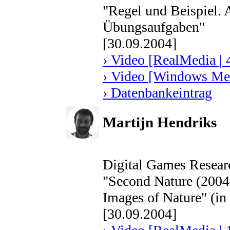
"Regel und Beispiel. 
Übungsaufgaben"
[30.09.2004]
› Video [RealMedia | 
› Video [Windows Med
› Datenbankeintrag
Martijn Hendriks
Digital Games Resear
"Second Nature (2004
Images of Nature" (in
[30.09.2004]