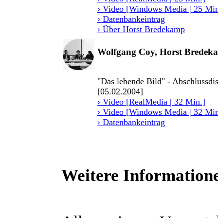
› Video [Windows Media | 25 Min
› Datenbankeintrag
› Über Horst Bredekamp
Wolfgang Coy, Horst Bredekam
"Das lebende Bild" - Abschlussdi
[05.02.2004]
› Video [RealMedia | 32 Min.]
› Video [Windows Media | 32 Min
› Datenbankeintrag
Weitere Informatione