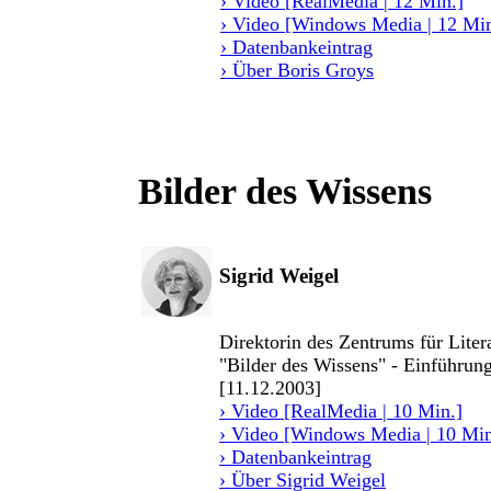
› Video [RealMedia | 12 Min.]
› Video [Windows Media | 12 Min
› Datenbankeintrag
› Über Boris Groys
Bilder des Wissens
Sigrid Weigel
Direktorin des Zentrums für Liter
"Bilder des Wissens" - Einführung
[11.12.2003]
› Video [RealMedia | 10 Min.]
› Video [Windows Media | 10 Min
› Datenbankeintrag
› Über Sigrid Weigel