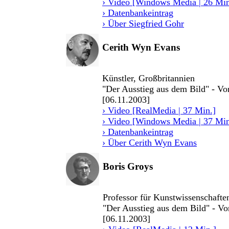
› Video [Windows Media | 26 Min
› Datenbankeintrag
› Über Siegfried Gohr
Cerith Wyn Evans
Künstler, Großbritannien
"Der Ausstieg aus dem Bild" - Vor
[06.11.2003]
› Video [RealMedia | 37 Min.]
› Video [Windows Media | 37 Min
› Datenbankeintrag
› Über Cerith Wyn Evans
Boris Groys
Professor für Kunstwissenschafte
"Der Ausstieg aus dem Bild" - Vor
[06.11.2003]