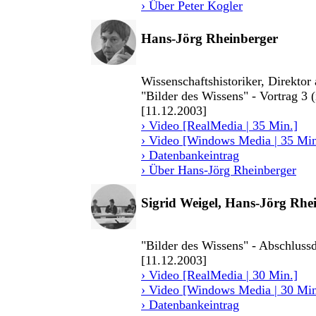
› Über Peter Kogler
Hans-Jörg Rheinberger
Wissenschaftshistoriker, Direktor
"Bilder des Wissens" - Vortrag 3 
[11.12.2003]
› Video [RealMedia | 35 Min.]
› Video [Windows Media | 35 Min
› Datenbankeintrag
› Über Hans-Jörg Rheinberger
Sigrid Weigel, Hans-Jörg Rhei
"Bilder des Wissens" - Abschlussd
[11.12.2003]
› Video [RealMedia | 30 Min.]
› Video [Windows Media | 30 Min
› Datenbankeintrag