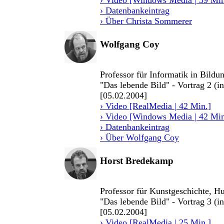
› Video [Windows Media | 39 Min
› Datenbankeintrag
› Über Christa Sommerer
Wolfgang Coy
Professor für Informatik in Bildu
"Das lebende Bild" - Vortrag 2 (i
[05.02.2004]
› Video [RealMedia | 42 Min.]
› Video [Windows Media | 42 Min
› Datenbankeintrag
› Über Wolfgang Coy
Horst Bredekamp
Professor für Kunstgeschichte, H
"Das lebende Bild" - Vortrag 3 (i
[05.02.2004]
› Video [RealMedia | 25 Min.]