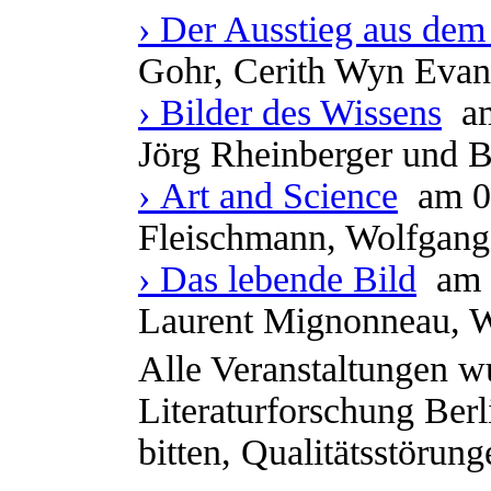
› Der Ausstieg aus dem
Gohr, Cerith Wyn Evan
› Bilder des Wissens
a
Jörg Rheinberger und B
› Art and Science
am 0
Fleischmann, Wolfgang 
› Das lebende Bild
am 
Laurent Mignonneau, 
Alle Veranstaltungen w
Literaturforschung Berl
bitten, Qualitätsstörun