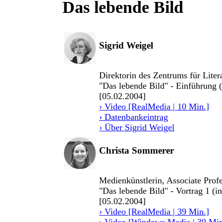
Das lebende Bild
Sigrid Weigel
Direktorin des Zentrums für Liter
"Das lebende Bild" - Einführung 
[05.02.2004]
› Video [RealMedia | 10 Min.]
› Datenbankeintrag
› Über Sigrid Weigel
Christa Sommerer
Medienkünstlerin, Associate Prof
"Das lebende Bild" - Vortrag 1 (i
[05.02.2004]
› Video [RealMedia | 39 Min.]