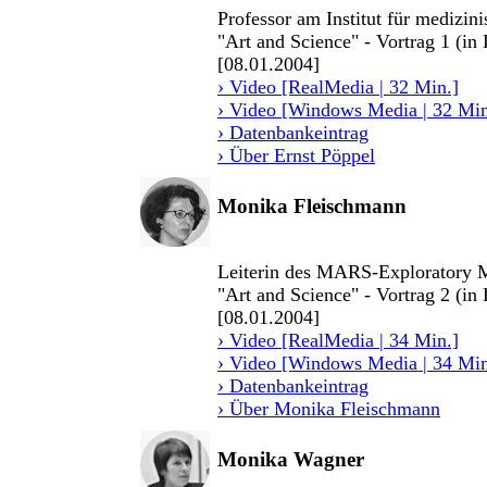
Professor am Institut für medizi
"Art and Science" - Vortrag 1 (in
[08.01.2004]
› Video [RealMedia | 32 Min.]
› Video [Windows Media | 32 Min
› Datenbankeintrag
› Über Ernst Pöppel
Monika Fleischmann
Leiterin des MARS-Exploratory M
"Art and Science" - Vortrag 2 (in
[08.01.2004]
› Video [RealMedia | 34 Min.]
› Video [Windows Media | 34 Min
› Datenbankeintrag
› Über Monika Fleischmann
Monika Wagner