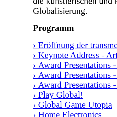
die künstlerischen und 
Globalisierung.
Programm
› Eröffnung der transme
› Keynote Address - Ar
› Award Presentations -
› Award Presentations 
› Award Presentations 
› Play Global!
› Global Game Utopia
› Home Electronics