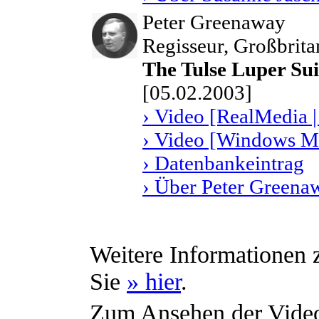
Peter Greenaway
Regisseur, Großbrit
The Tulse Luper Sui
[05.02.2003]
› Video [RealMedia |
› Video [Windows Me
› Datenbankeintrag
› Über Peter Greena
Weitere Informationen 
Sie
» hier
.
Zum Ansehen der Videos