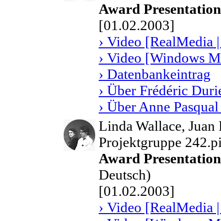
Award Presentations
[01.02.2003]
› Video [RealMedia |
› Video [Windows Me
› Datenbankeintrag
› Über Frédéric Duri
› Über Anne Pasqual
Linda Wallace, Juan
Projektgruppe 242.pi
Award Presentation
Deutsch)
[01.02.2003]
› Video [RealMedia |