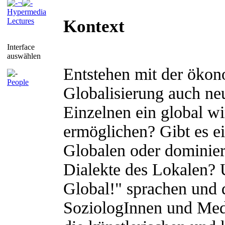
¬
Hypermedia
Kontext
Lectures
Interface
auswählen
Entstehen mit der ökon
People
Globalisierung auch ne
Einzelnen ein global w
ermöglichen? Gibt es ei
Globalen oder dominier
Dialekte des Lokalen?
Global!" sprachen und d
SoziologInnen und Med