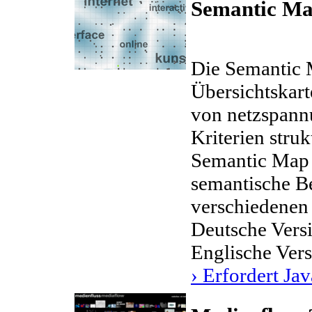
Semantic Ma
Die Semantic M
Übersichtskart
von netzspann
Kriterien struk
Semantic Map 
semantische B
verschiedenen 
Deutsche Vers
Englische Ver
› Erfordert Jav