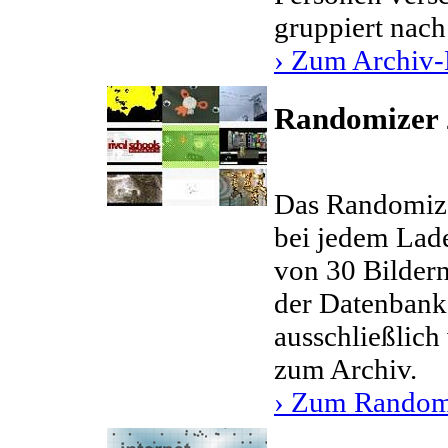
gruppiert nac
› Zum Archiv
Randomizer 
Das Randomizer
bei jedem Lad
von 30 Bildern,
der Datenbank 
ausschließlich
zum Archiv.
› Zum Random