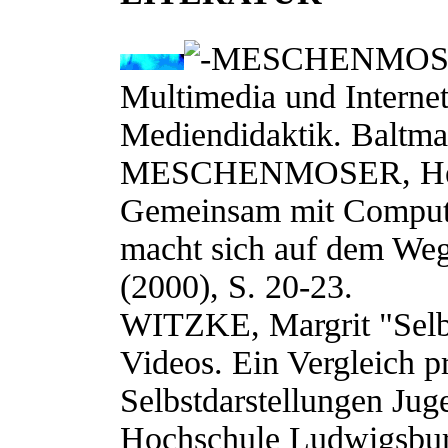
MESCHENMOSER,
Multimedia und Internet
Mediendidaktik. Baltma
MESCHENMOSER, Hel
Gemeinsam mit Compute
macht sich auf dem Weg.
(2000), S. 20-23.
WITZKE, Margrit "Selbs
Videos. Ein Vergleich pr
Selbstdarstellungen Jug
Hochschule Ludwigsburg