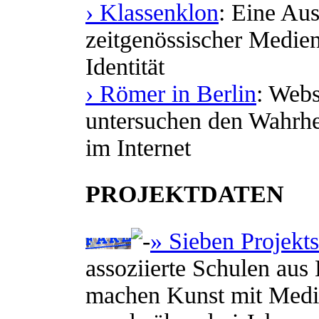
› Klassenklon
: Eine Au
zeitgenössischer Medi
Identität
› Römer in Berlin
: Webs
untersuchen den Wahrhe
im Internet
PROJEKTDATEN
» Sieben Projekt
assoziierte Schulen aus 
machen Kunst mit Medi