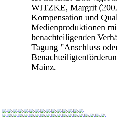
WITZKE, Margrit (200
Kompensation und Quali
Medienproduktionen mit
benachteiligenden Verh
Tagung "Anschluss ode
Benachteiligtenförderun
Mainz.