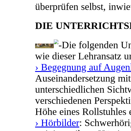
überprüfen selbst, inwie
DIE UNTERRICHTS
Die folgenden Unt
wie dieser Lehransatz 
› Begegnung auf Auge
Auseinandersetzung mi
unterschiedlichen Sichtw
verschiedenen Perspektiv
Höhe eines Rollstuhles 
› Hörbilder
: Schwerhör