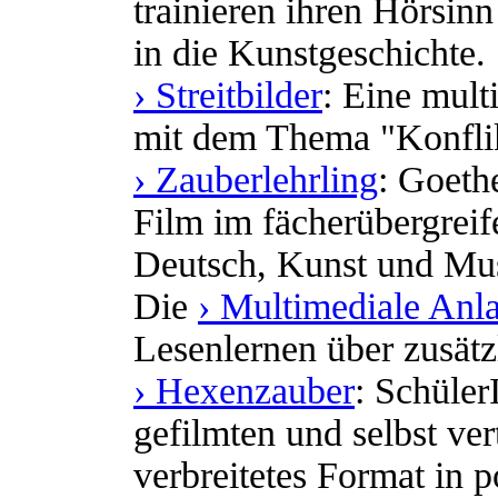
trainieren ihren Hörsinn
in die Kunstgeschichte.
› Streitbilder
: Eine mul
mit dem Thema "Konfli
› Zauberlehrling
: Goeth
Film im fächerübergreif
Deutsch, Kunst und Mu
Die
› Multimediale Anla
Lesenlernen über zusätz
› Hexenzauber
: Schüler
gefilmten und selbst ver
verbreitetes Format in 