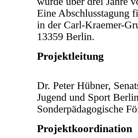
wurde über drei Jahre v
Eine Abschlusstagung fi
in der Carl-Kraemer-Gru
13359 Berlin.
Projektleitung
Dr. Peter Hübner, Senat
Jugend und Sport Berlin
Sonderpädagogische Fö
Projektkoordination