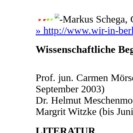
Markus Schega, G
» http://www.wir-in-ber
Wissenschaftliche Be
Prof. jun. Carmen Mörs
September 2003)
Dr. Helmut Meschenmo
Margrit Witzke (bis Jun
LITERATUR