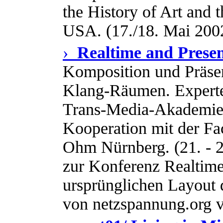
the History of Art and 
USA. (17./18. Mai 200
›
Realtime and Prese
Komposition und Präsent
Klang-Räumen. Experte
Trans-Media-Akademie 
Kooperation mit der F
Ohm Nürnberg. (21. - 2
zur Konferenz Realtime
ursprünglichen Layout 
von netzspannung.org v