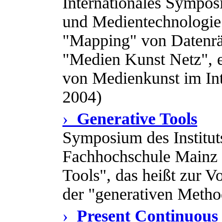
Internationales Sympos
und Medientechnologi
"Mapping" von Datenrä
"Medien Kunst Netz", e
von Medienkunst im Inte
2004)
›
Generative Tools
Symposium des Institut
Fachhochschule Mainz
Tools", das heißt zur V
der "generativen Metho
›
Present Continuous 