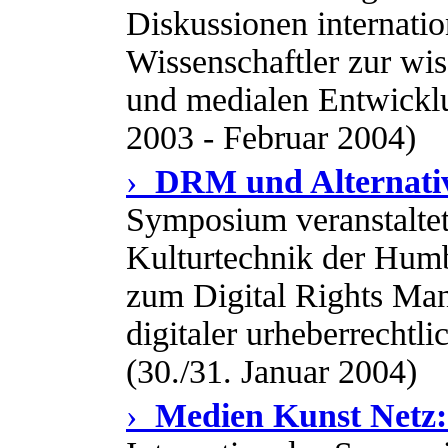
Diskussionen internati
Wissenschaftler zur wis
und medialen Entwickl
2003 - Februar 2004)
›
DRM und Alternati
Symposium veranstalte
Kulturtechnik der Humb
zum Digital Rights Ma
digitaler urheberrechtli
(30./31. Januar 2004)
›
Medien Kunst Netz