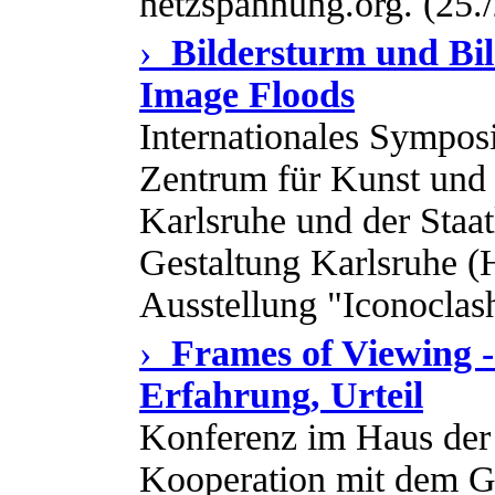
netzspannung.org. (25.
›
Bildersturm und Bil
Image Floods
Internationales Sympos
Zentrum für Kunst und
Karlsruhe und der Staa
Gestaltung Karlsruhe (H
Ausstellung "Iconoclash
›
Frames of Viewing
Erfahrung, Urteil
Konferenz im Haus der 
Kooperation mit dem Get