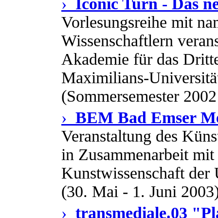
›
Iconic Turn - Das n
Vorlesungsreihe mit na
Wissenschaftlern verans
Akademie für das Dritt
Maximilians-Universit
(Sommersemester 2002
›
BEM Bad Emser Me
Veranstaltung des Küns
in Zusammenarbeit mit d
Kunstwissenschaft der 
(30. Mai - 1. Juni 2003
›
transmediale.03 "Pl