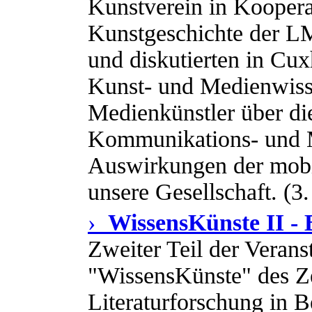
Kunstverein in Kooperat
Kunstgeschichte der 
und diskutierten in Cu
Kunst- und Medienwiss
Medienkünstler über di
Kommunikations- und M
Auswirkungen der mob
unsere Gesellschaft. (3.
›
WissensKünste II - B
Zweiter Teil der Verans
"WissensKünste" des Z
Literaturforschung in B