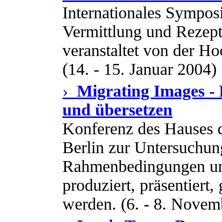
Internationales Sympos
Vermittlung und Rezep
veranstaltet von der H
(14. - 15. Januar 2004)
›
Migrating Images - B
und übersetzen
Konferenz des Hauses d
Berlin zur Untersuchung
Rahmenbedingungen unt
produziert, präsentiert,
werden. (6. - 8. Novem