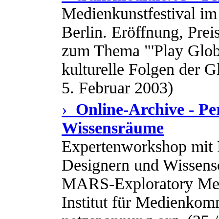
Medienkunstfestival im
Berlin. Eröffnung, Pre
zum Thema "'Play Globa
kulturelle Folgen der Gl
5. Februar 2003)
›
Online-Archive - Pe
Wissensräume
Expertenworkshop mit 
Designern und Wissensc
MARS-Exploratory Med
Institut für Medienko