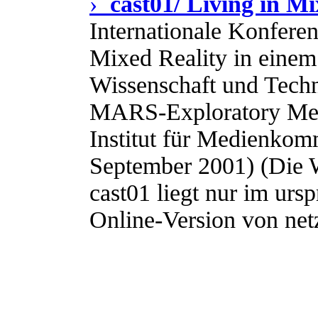
›
cast01/ Living in Mi
Internationale Konfere
Mixed Reality in eine
Wissenschaft und Techn
MARS-Exploratory Med
Institut für Medienkom
September 2001) (Die 
cast01 liegt nur im urs
Online-Version von net