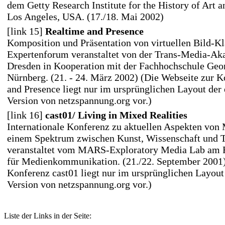
dem Getty Research Institute for the History of Art 
Los Angeles, USA. (17./18. Mai 2002)
[link 15]
Realtime and Presence
Komposition und Präsentation von virtuellen Bild-
Expertenforum veranstaltet von der Trans-Media-Ak
Dresden in Kooperation mit der Fachhochschule G
Nürnberg. (21. - 24. März 2002) (Die Webseite zur 
and Presence liegt nur im ursprünglichen Layout der 
Version von netzspannung.org vor.)
[link 16]
cast01/ Living in Mixed Realities
Internationale Konferenz zu aktuellen Aspekten von 
einem Spektrum zwischen Kunst, Wissenschaft und 
veranstaltet vom MARS-Exploratory Media Lab am F
für Medienkommunikation. (21./22. September 2001)
Konferenz cast01 liegt nur im ursprünglichen Layout 
Version von netzspannung.org vor.)
Liste der Links in der Seite: