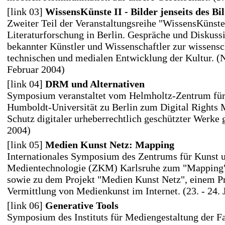
[link 03]
WissensKünste II - Bilder jenseits des Bi
Zweiter Teil der Veranstaltungsreihe "WissensKünste
Literaturforschung in Berlin. Gespräche und Diskussi
bekannter Künstler und Wissenschaftler zur wissensc
technischen und medialen Entwicklung der Kultur. 
Februar 2004)
[link 04]
DRM und Alternativen
Symposium veranstaltet vom Helmholtz-Zentrum für 
Humboldt-Universität zu Berlin zum Digital Rights
Schutz digitaler urheberrechtlich geschützter Werke g
2004)
[link 05]
Medien Kunst Netz: Mapping
Internationales Symposium des Zentrums für Kunst 
Medientechnologie (ZKM) Karlsruhe zum "Mapping
sowie zu dem Projekt "Medien Kunst Netz", einem Pr
Vermittlung von Medienkunst im Internet. (23. - 24. 
[link 06]
Generative Tools
Symposium des Instituts für Mediengestaltung der 