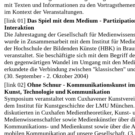
mit Texten und Informationen zu den Vortragstheme
im Kontext der Veranstaltungen.
[link 01]
Das Spiel mit dem Medium - Partizipatio
Interaktion
Die Jahrestagung der Gesellschaft für Medienwisse
wurde in Zusammenarbeit mit dem Institut für Medi
der Hochschule der Bildenden Künste (HBK) in Bra
veranstaltet. Sie beschäftigte sich mit dem Begriff de
den gegenwärtigen Wandel im Umgang mit den Medie
erkundete die Verbindung zwischen "klassischen" un
(30. September - 2. Oktober 2004)
[link 02]
Ohne Schnur - Kommunikationskunst im
Kunst, Technologie und Kommunikation
Symposium veranstaltet vom Cuxhavener Kunstverei
dem Institut für Kunstgeschichte der LMU München.
diskutierten in Cuxhafen Medientheoretiker, Kunst- 
Medienwissenschaftler sowie Medienkünstler über di
Kommunikations- und Medienkunst sowie über die 
mobilen Kommunikation auf unsere Gesellschaft. (3. 