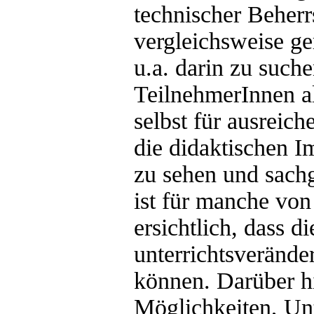
technischer Beher
vergleichsweise ge
u.a. darin zu suche
TeilnehmerInnen al
selbst für ausreic
die didaktischen I
zu sehen und sach
ist für manche von
ersichtlich, dass 
unterrichtsverände
können. Darüber h
Möglichkeiten, Unt