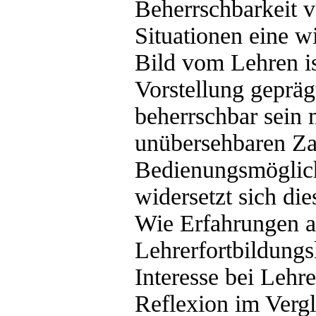
Beherrschbarkeit 
Situationen eine w
Bild vom Lehren is
Vorstellung gepräg
beherrschbar sein 
unübersehbaren Za
Bedienungsmöglich
widersetzt sich di
Wie Erfahrungen 
Lehrerfortbildungs
Interesse bei Lehr
Reflexion im Vergl