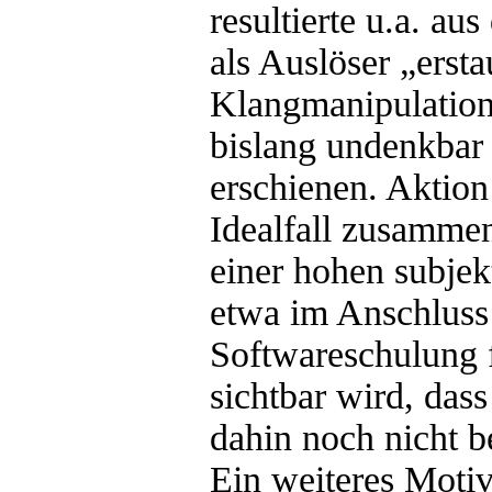
resultierte u.a. aus
als Auslöser „ersta
Klangmanipulation
bislang undenkbar
erschienen. Aktion
Idealfall zusammen
einer hohen subjek
etwa im Anschluss
Softwareschulung 
sichtbar wird, dass
dahin noch nicht b
Ein weiteres Motiv