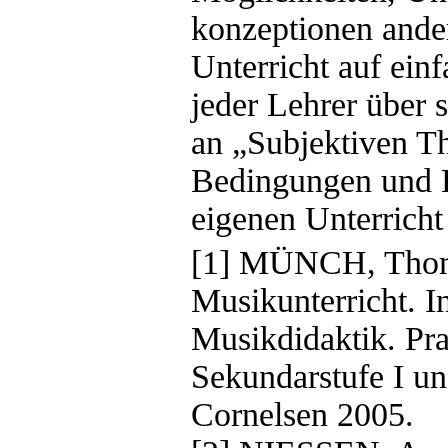
konzeptionen ande
Unterricht auf ein
jeder Lehrer über 
an „Subjektiven T
Bedingungen und K
eigenen Unterricht
[1] MÜNCH, Thom
Musikunterricht. I
Musikdidaktik. Pra
Sekundarstufe I und
Cornelsen 2005.