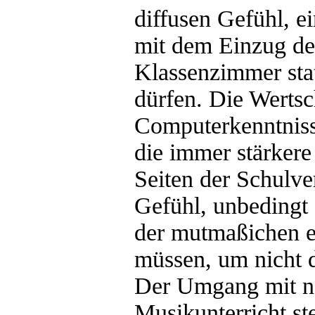
diffusen Gefühl, e
mit dem Einzug de
Klassenzimmer stat
dürfen. Die Werts
Computerkenntniss
die immer stärker
Seiten der Schulve
Gefühl, unbedingt 
der mutmaßichen e
müssen, um nicht d
Der Umgang mit n
Musikunterricht ste