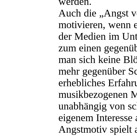
werden.
Auch die „Angst 
motivieren, wenn 
der Medien im Unte
zum einen gegenüb
man sich keine Blö
mehr gegenüber Sch
erhebliches Erfah
musikbezogenen Me
unabhängig von sc
eigenem Interesse
Angstmotiv spielt 