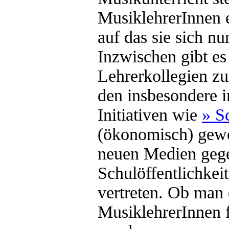
MusiklehrerInnen e
auf das sie sich nu
Inzwischen gibt es
Lehrerkollegien zu
den insbesondere i
Initiativen wie
» S
(ökonomisch) gewo
neuen Medien geg
Schulöffentlichkei
vertreten. Ob man 
MusiklehrerInnen f