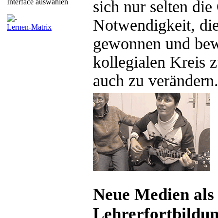
Interface auswählen
sich nur selten di
Notwendigkeit, die
Lernen-Matrix
gewonnen und bewä
kollegialen Kreis 
auch zu verändern
Neue Medien als
Lehrerfortbildu