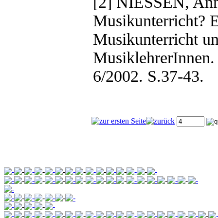
[2] NIESSEN, Ann
Musikunterricht? E
Musikunterricht u
MusiklehrerInnen.
6/2002. S.37-43.