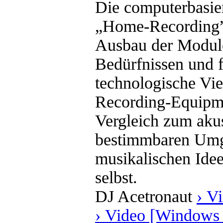
Die computerbasie
„Home-Recording”e
Ausbau der Module
Bedürfnissen und f
technologische Vie
Recording-Equipme
Vergleich zum akus
bestimmbaren Umg
musikalischen Ide
selbst.
DJ Acetronaut
› V
› Video [Windows 