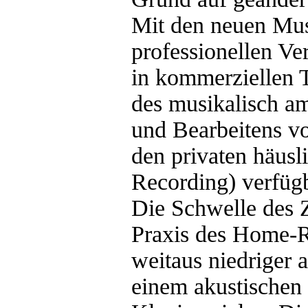
Mit den neuen Mus
professionellen Ve
in kommerziellen T
des musikalisch a
und Bearbeitens v
den privaten häus
Recording) verfüg
Die Schwelle des 
Praxis des Home-Re
weitaus niedriger 
einem akustischen