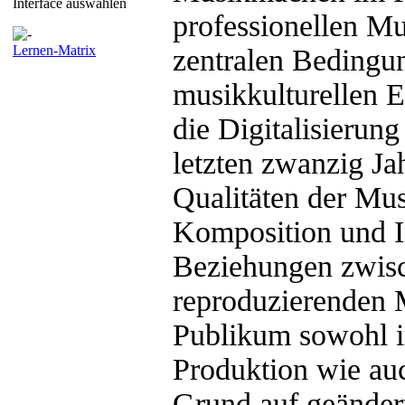
Interface auswählen
professionellen M
Lernen-Matrix
zentralen Bedingun
musikkulturellen E
die Digitalisierun
letzten zwanzig Jah
Qualitäten der Mus
Komposition und In
Beziehungen zwis
reproduzierenden 
Publikum sowohl i
Produktion wie auc
Grund auf geänder