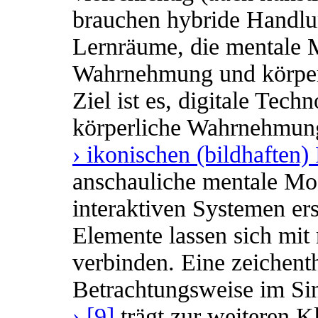
brauchen hybride Handl
Lernräume, die mentale M
Wahrnehmung und körper
Ziel ist es, digitale Tech
körperliche Wahrnehmung
› ikonischen (bildhaften
anschauliche mentale Mo
interaktiven Systemen ers
Elemente lassen sich mit
verbinden. Eine zeichent
Betrachtungsweise im Si
› [9]
trägt zur weiteren K