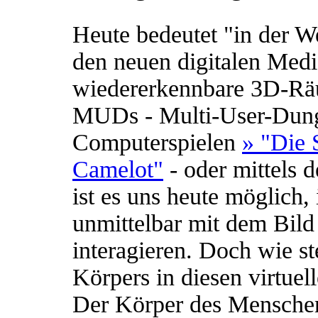
Heute bedeutet "in der We
den neuen digitalen Medie
wiedererkennbare 3D-Räu
MUDs - Multi-User-Dung
Computerspielen
» "Die 
Camelot"
- oder mittels 
ist es uns heute möglich
unmittelbar mit dem Bild
interagieren. Doch wie st
Körpers in diesen virtue
Der Körper des Menschen