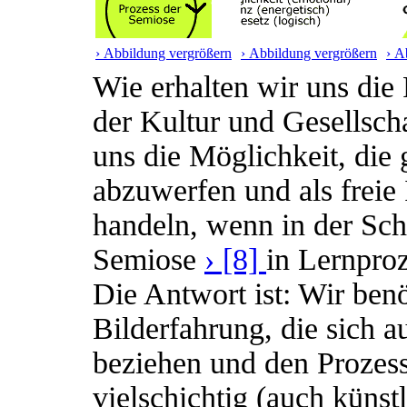
› Abbildung vergrößern
› Abbildung vergrößern
› A
Wie erhalten wir uns die 
der Kultur und Gesellscha
uns die Möglichkeit, die 
abzuwerfen und als freie
handeln, wenn in der Sch
Semiose
› [8]
in Lernproz
Die Antwort ist: Wir be
Bilderfahrung, die sich a
beziehen und den Prozes
vielschichtig (auch künstl