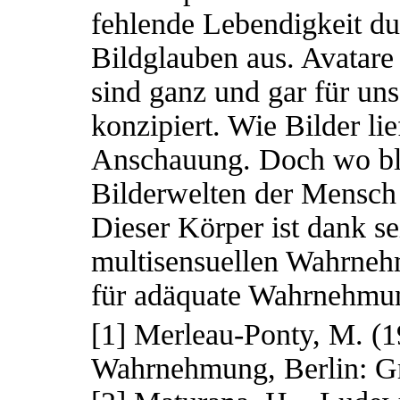
fehlende Lebendigkeit d
Bildglauben aus. Avatare
sind ganz und gar für uns
konzipiert. Wie Bilder lie
Anschauung. Doch wo blei
Bilderwelten der Mensch 
Dieser Körper ist dank s
multisensuellen Wahrneh
für adäquate Wahrnehmu
[1] Merleau-Ponty, M. (
Wahrnehmung, Berlin: G