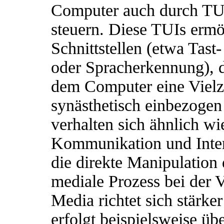
Computer auch durch TUIs
steuern. Diese TUIs ermö
Schnittstellen (etwa Tast
oder Spracherkennung), d
dem Computer eine Vielz
synästhetisch einbezogen
verhalten sich ähnlich wi
Kommunikation und Intera
die direkte Manipulation 
mediale Prozess bei der
Media richtet sich stärker
erfolgt beispielsweise ü