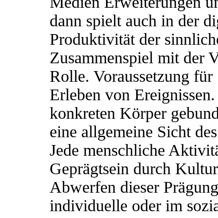
Medien Erweiterungen un
dann spielt auch in der d
Produktivität der sinnlic
Zusammenspiel mit der Ve
Rolle. Voraussetzung für 
Erleben von Ereignissen. D
konkreten Körper gebunde
eine allgemeine Sicht d
Jede menschliche Aktivit
Geprägtsein durch Kultu
Abwerfen dieser Prägung
individuelle oder im sozi