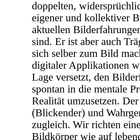
doppelten, widersprüchlic
eigener und kollektiver B
aktuellen Bilderfahrunge
sind. Er ist aber auch Tr
sich selber zum Bild mach
digitaler Applikationen 
Lage versetzt, den Bilde
spontan in die mentale Pr
Realität umzusetzen. De
(Blickender) und Wahrge
zugleich. Wir richten ein
Bildkörper wie auf leben