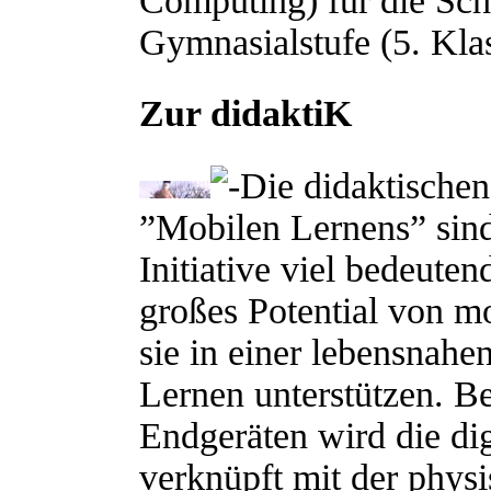
Computing) für die Schü
Gymnasialstufe (5. Klas
Zur didaktiK
Die didaktischen
”Mobilen Lernens” sin
Initiative viel bedeuten
großes Potential von mo
sie in einer lebensnah
Lernen unterstützen. B
Endgeräten wird die di
verknüpft mit der physi