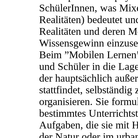
SchülerInnen, was Mixe
Realitäten) bedeutet un
Realitäten und deren M
Wissensgewinn einzuse
Beim ”Mobilen Lernen”
und Schüler in die Lage
der hauptsächlich auße
stattfindet, selbständig
organisieren. Sie formu
bestimmtes Unterrichts
Aufgaben, die sie mit H
der Natur oder im urba