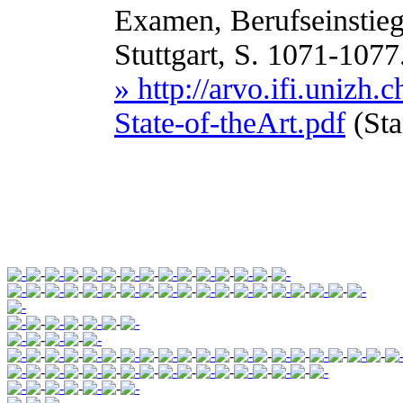
Examen, Berufseinstieg
Stuttgart, S. 1071-1077
» http://arvo.ifi.unizh
State-of-theArt.pdf
(Sta