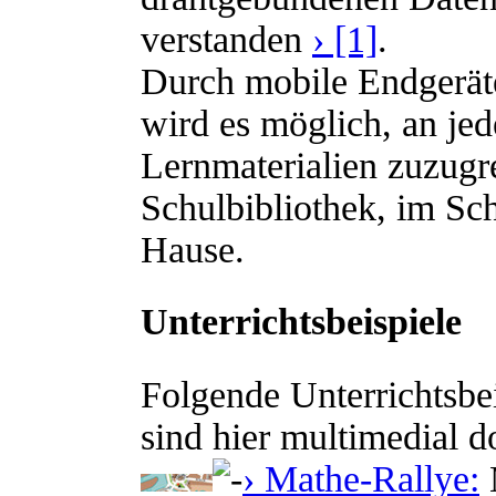
verstanden
› [1]
.
Durch mobile Endgeräte
wird es möglich, an jed
Lernmaterialien zuzugre
Schulbibliothek, im Sc
Hause.
Unterrichtsbeispiele
Folgende Unterrichtsbe
sind hier multimedial d
› Mathe-Rallye:
M