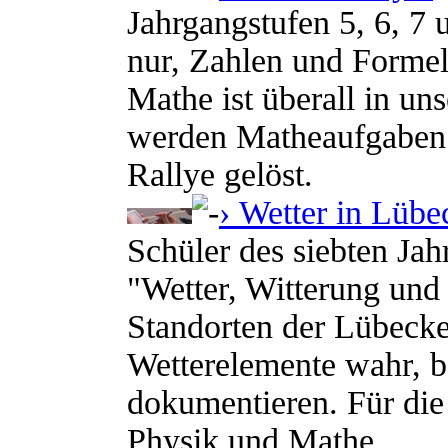
Jahrgangstufen 5, 6, 7 
nur, Zahlen und Forme
Mathe ist überall in u
werden Matheaufgaben 
Rallye gelöst.
› Wetter in Lübe
Schüler des siebten Ja
"Wetter, Witterung und
Standorten der Lübecke
Wetterelemente wahr, 
dokumentieren. Für die
Physik und Mathe.