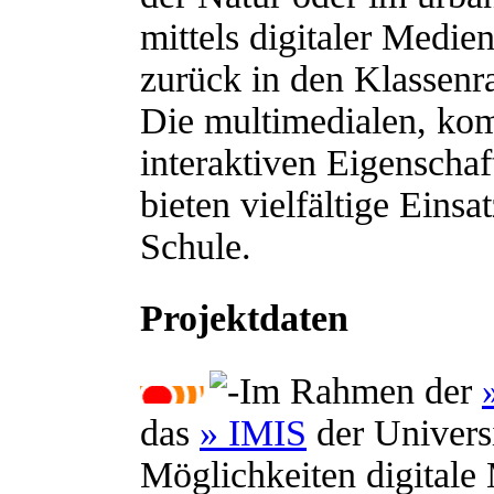
mittels digitaler Medie
zurück in den Klassenra
Die multimedialen, ko
interaktiven Eigenscha
bieten vielfältige Einsa
Schule.
Projektdaten
Im Rahmen der
das
» IMIS
der Univers
Möglichkeiten digitale