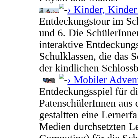
› Kinder, Kinder
Entdeckungstour im Sch
und 6. Die SchülerInnen
interaktive Entdeckungs
Schulklassen, die das 
der kindlichen Schloss
› Mobiler Adven
Entdeckungsspiel für d
PatenschülerInnen aus
gestaltten eine Lernerf
Medien durchsetzten L