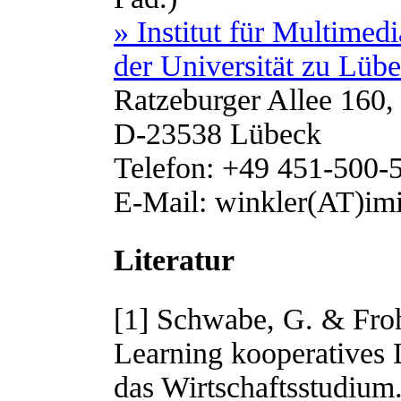
» Institut für Multimed
der Universität zu Lüb
Ratzeburger Allee 160
D-23538 Lübeck
Telefon: +49 451-500-
E-Mail: winkler(AT)imi
Literatur
[1]
Schwabe, G. & Froh
Learning kooperatives
das Wirtschaftsstudium.