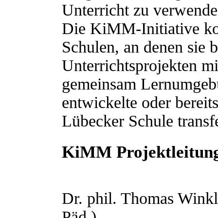
Unterricht zu verwende
Die KiMM-Initiative koo
Schulen, an denen sie b
Unterrichtsprojekten m
gemeinsam Lernumgebu
entwickelte oder bereit
Lübecker Schule transfe
KiMM Projektleitun
Dr. phil. Thomas Winkle
Päd.)