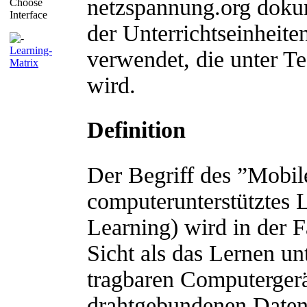
netzspannung.org doku
Choose
Interface
der Unterrichtseinheit
Learning-
verwendet, die unter Tec
Matrix
wird.
Definition
Der Begriff des ”Mobil
computerunterstütztes 
Learning) wird in der F
Sicht als das Lernen u
tragbaren Computergerä
drahtgebundenen Daten