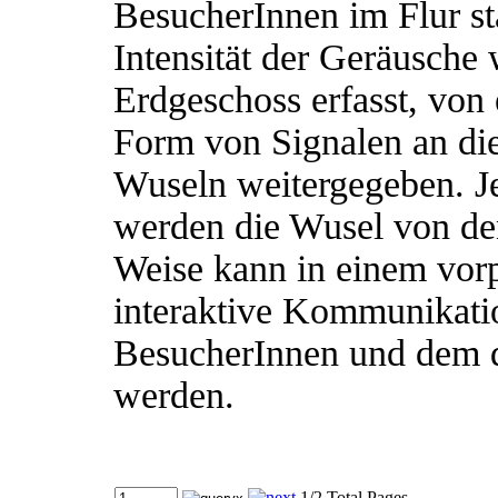
BesucherInnen im Flur st
Intensität der Geräusche
Erdgeschoss erfasst, von
Form von Signalen an di
Wuseln weitergegeben. 
werden die Wusel von de
Weise kann in einem vor
interaktive Kommunikati
BesucherInnen und dem di
werden.
1/2 Total Pages