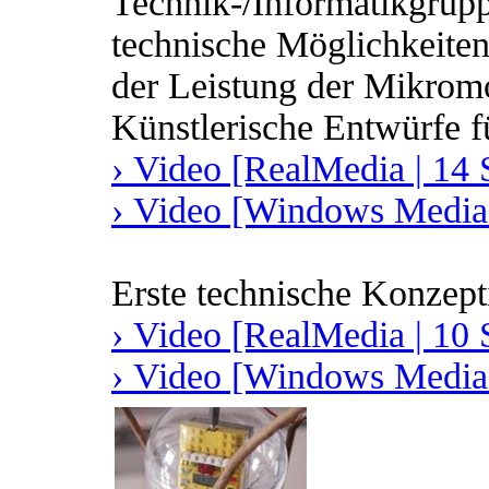
Technik-/Informatikgrupp
technische Möglichkeite
der Leistung der Mikro
Künstlerische Entwürfe fü
› Video [RealMedia | 14 
› Video [Windows Media 
Erste technische Konzepti
› Video [RealMedia | 10 
› Video [Windows Media 