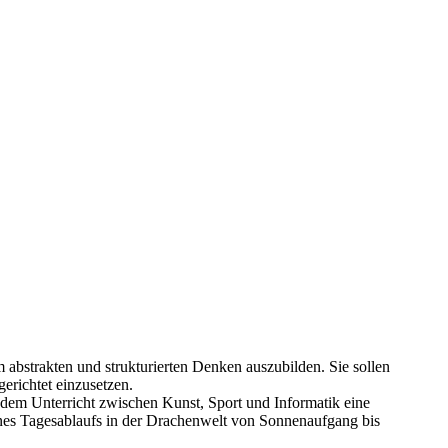
um abstrakten und strukturierten Denken auszubilden. Sie sollen
erichtet einzusetzen.
ndem Unterricht zwischen Kunst, Sport und Informatik eine
eines Tagesablaufs in der Drachenwelt von Sonnenaufgang bis