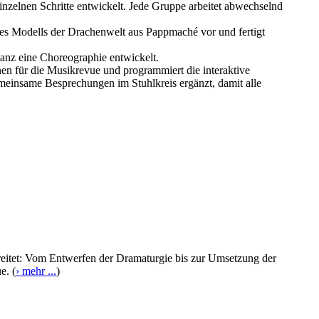
inzelnen Schritte entwickelt. Jede Gruppe arbeitet abwechselnd
es Modells der Drachenwelt aus Pappmaché vor und fertigt
anz eine Choreographie entwickelt.
en für die Musikrevue und programmiert die interaktive
meinsame Besprechungen im Stuhlkreis ergänzt, damit alle
bereitet: Vom Entwerfen der Dramaturgie bis zur Umsetzung der
e. (
› mehr ...
)