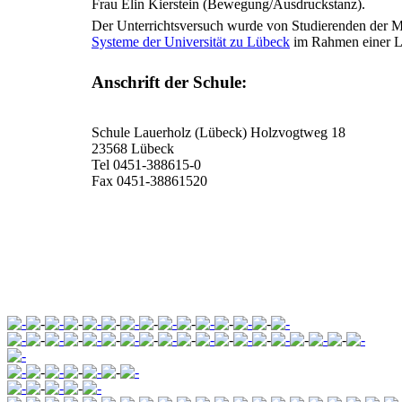
Frau Elin Kierstein (Bewegung/Ausdruckstanz).
Der Unterrichtsversuch wurde von Studierenden der 
Systeme der Universität zu Lübeck
im Rahmen einer Le
Anschrift der Schule:
Schule Lauerholz (Lübeck) Holzvogtweg 18
23568 Lübeck
Tel 0451-388615-0
Fax 0451-38861520