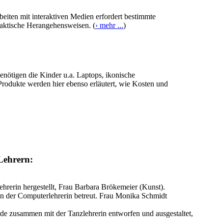
beiten mit interaktiven Medien erfordert bestimmte
ktische Herangehensweisen. (
› mehr ...
)
enötigen die Kinder u.a. Laptops, ikonische
rodukte werden hier ebenso erläutert, wie Kosten und
Lehrern:
hrerin hergestellt, Frau Barbara Brökemeier (Kunst).
 der Computerlehrerin betreut. Frau Monika Schmidt
e zusammen mit der Tanzlehrerin entworfen und ausgestaltet,