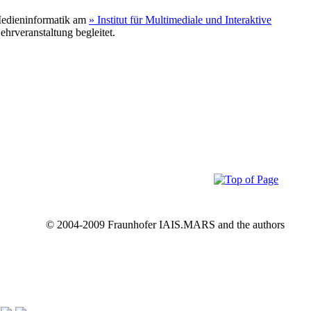
Medieninformatik am
» Institut für Multimediale und Interaktive
hrveranstaltung begleitet.
© 2004-2009 Fraunhofer IAIS.MARS and the authors