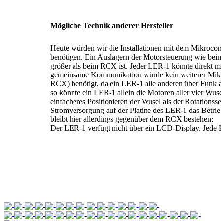
Mögliche Technik anderer Hersteller
Heute würden wir die Installationen mit dem Mikroc
benötigen. Ein Auslagern der Motorsteuerung wie be
größer als beim RCX ist. Jeder LER-1 könnte direkt mi
gemeinsame Kommunikation würde kein weiterer Mikro
RCX) benötigt, da ein LER-1 alle anderen über Funk 
so könnte ein LER-1 allein die Motoren aller vier Wu
einfacheres Positionieren der Wusel als der Rotations
Stromversorgung auf der Platine des LER-1 das Betri
bleibt hier allerdings gegenüber dem RCX bestehen:
Der LER-1 verfügt nicht über ein LCD-Display. Jede 