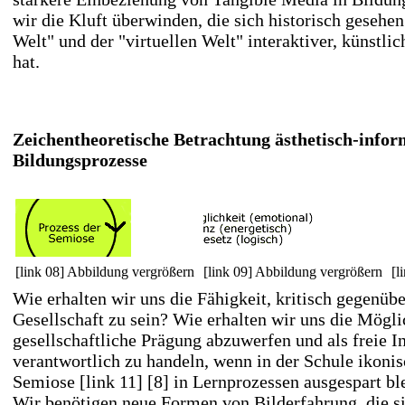
wir die Kluft überwinden, die sich historisch gesehe
Welt" und der "virtuellen Welt" interaktiver, künstli
hat.
Zeichentheoretische Betrachtung ästhetisch-infor
Bildungsprozesse
[link 08] Abbildung vergrößern
[link 09] Abbildung vergrößern
[l
Wie erhalten wir uns die Fähigkeit, kritisch gegenüb
Gesellschaft zu sein? Wie erhalten wir uns die Mögli
gesellschaftliche Prägung abzuwerfen und als freie I
verantwortlich zu handeln, wenn in der Schule ikoni
Semiose
[link 11] [8]
in Lernprozessen ausgespart bl
Wir benötigen neue Formen von Bilderfahrung, die si