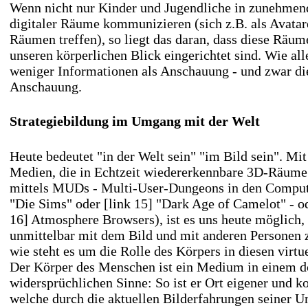
Wenn nicht nur Kinder und Jugendliche in zunehme
digitaler Räume kommunizieren (sich z.B. als Avatar
Räumen treffen), so liegt das daran, dass diese Räum
unseren körperlichen Blick eingerichtet sind. Wie alle
weniger Informationen als Anschauung - und zwar die
Anschauung.
Strategiebildung im Umgang mit der Welt
Heute bedeutet "in der Welt sein" "im Bild sein". Mit
Medien, die in Echtzeit wiedererkennbare 3D-Räume
mittels MUDs - Multi-User-Dungeons in den Compu
"Die Sims"
oder
[link 15] "Dark Age of Camelot"
- o
16] Atmosphere Browsers
), ist es uns heute möglich
unmittelbar mit dem Bild und mit anderen Personen z
wie steht es um die Rolle des Körpers in diesen virt
Der Körper des Menschen ist ein Medium in einem d
widersprüchlichen Sinne: So ist er Ort eigener und ko
welche durch die aktuellen Bilderfahrungen seiner U