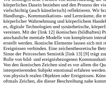
körperliches Dasein beziehen und den Prozess der 
vielschichtig (auch künstlerisch) reflektieren. Wir b
Handlungs-, Kommunikations- und Lernräume, die m
körperlicher Wahrnehmung und körperlichem Handeln
es, digitale Technologien und synästhetische, körpe
vereinen. Mit der
[link 12] ikonischen (bildhaften)
anschauliche mentale Modelle von komplexen intera
erstellt werden. Ikonische Elemente lassen sich mit 
Ereignissen verbinden. Eine zeichentheoretische Be
Sinne der Peirceschen Semiotik
[link 13] [9]
trägt zu
Rolle von bild- und ereignisbezogenen Kommunikati
Von den ikonischen Zeichen sind es vor allem die Qu
interpretierenden Subjekt emotional erfahren werden.
von physisch realen Objekten oder Ereignissen. Künst
oftmals Zeichen, die dieser Beschreibung nahe kom