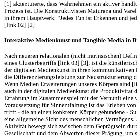
[1]
akzentuierte, dass Wahrnehmen ein aktiver hand
Prozess ist. Die Konstruktivisten Maturana und Varel
in ihrem Hauptwerk: "Jedes Tun ist Erkennen und je
[link 02] [2]
Interaktive Medienkunst und Tangible Media in B
Nach neueren relationalen (nicht intrinsischen) Defi
eines Clusterbegriffs
[link 03] [3]
, ist die künstleris
der digitalen Medienkunst in ihren kommunikativen
die Differenzierungsleistung zur Neustrukturierun
Wenn Medien Erweiterungen unseres Körpers sind
[l
auch in der digitalen Medienkunst die Produktivität d
Erfahrung im Zusammenspiel mit der Vernunft eine w
Voraussetzung für Sinnentfaltung ist das Erleben von
trifft - die an einen konkreten Körper gebundene - S
eine allgemeine Sicht des menschlichen Vermögens.
Aktivität bewegt sich zwischen dem Geprägtsein dur
Gesellschaft und dem Abwerfen dieser Prägung, um s