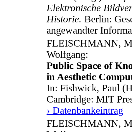
Elektronische Bildve
Historie.
Berlin: Gese
angewandter Informat
FLEISCHMANN, Mo
Wolfgang:
Public Space of Kno
in Aesthetic Comput
In: Fishwick, Paul (H
Cambridge: MIT Pres
› Datenbankeintrag
FLEISCHMANN, Mo