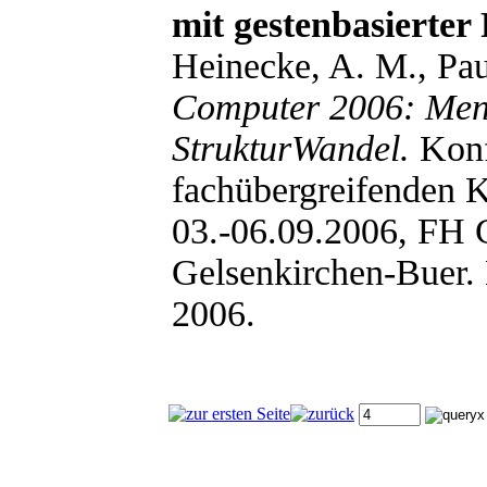
mit gestenbasierter
Heinecke, A. M., Pau
Computer 2006: Men
StrukturWandel.
Konf
fachübergreifenden 
03.-06.09.2006, FH 
Gelsenkirchen-Buer.
2006.