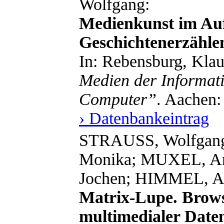
Wolfgang:
Medienkunst im Au
Geschichtenerzählen 
In: Rebensburg, Klau
Medien der Informati
Computer”
. Aachen:
› Datenbankeintrag
STRAUSS, Wolfga
Monika; MUXEL, A
Jochen; HIMMEL, A
Matrix-Lupe. Brows
multimedialer Date