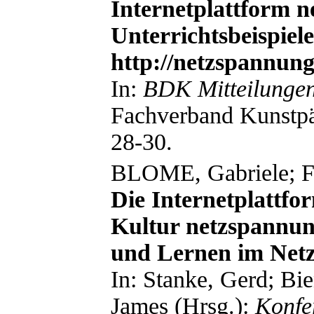
Internetplattform n
Unterrichtsbeispiel
http://netzspannung
In:
BDK Mitteilunge
Fachverband Kunstpä
28-30.
BLOME, Gabriele;
Die Internetplattfo
Kultur netzspannun
und Lernen im Netz
In: Stanke, Gerd; Bi
James (Hrsg.):
Konfe