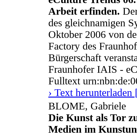
Arbeit erfinden.
Der 
des gleichnamigen S
Oktober 2006 von de
Factory des Fraunhof
Bürgerschaft veranst
Fraunhofer IAIS - eCu
Fulltext urn:nbn:de:
› Text herunterladen
BLOME, Gabriele
Die Kunst als Tor zu
Medien im Kunstunte