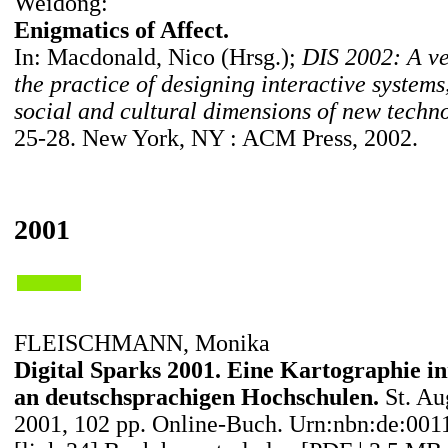
Weidong:
Enigmatics of Affect.
In: Macdonald, Nico (Hrsg.);
DIS 2002: A ve
the practice of designing interactive systems
social and cultural dimensions of new techno
25-28. New York, NY : ACM Press, 2002.
2001
FLEISCHMANN, Monika
Digital Sparks 2001. Eine Kartographie i
an deutschsprachigen Hochschulen.
St. Au
2001, 102 pp. Online-Buch. Urn:nbn:de:001