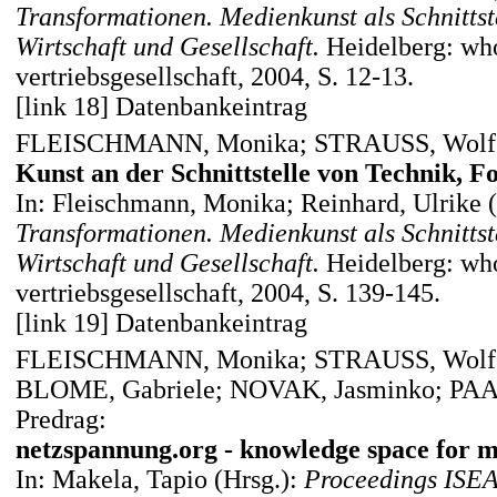
Transformationen. Medienkunst als Schnittst
Wirtschaft und Gesellschaft.
Heidelberg: who
vertriebsgesellschaft, 2004, S. 12-13.
[link 18] Datenbankeintrag
FLEISCHMANN, Monika; STRAUSS, Wolf
Kunst an der Schnittstelle von Technik, F
In: Fleischmann, Monika; Reinhard, Ulrike 
Transformationen. Medienkunst als Schnittst
Wirtschaft und Gesellschaft.
Heidelberg: who
vertriebsgesellschaft, 2004, S. 139-145.
[link 19] Datenbankeintrag
FLEISCHMANN, Monika; STRAUSS, Wolfg
BLOME, Gabriele; NOVAK, Jasminko; PAA
Predrag:
netzspannung.org - knowledge space for me
In: Makela, Tapio (Hrsg.):
Proceedings ISEA