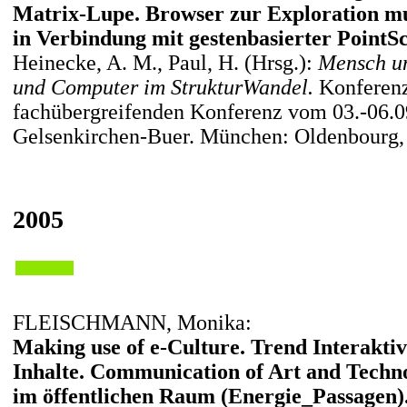
Matrix-Lupe. Browser zur Exploration m
in Verbindung mit gestenbasierter PointS
Heinecke, A. M., Paul, H. (Hrsg.):
Mensch u
und Computer im StrukturWandel.
Konferenz
fachübergreifenden Konferenz vom 03.-06.0
Gelsenkirchen-Buer. München: Oldenbourg,
2005
FLEISCHMANN, Monika:
Making use of e-Culture. Trend Interakti
Inhalte. Communication of Art and Techn
im öffentlichen Raum (Energie_Passagen)