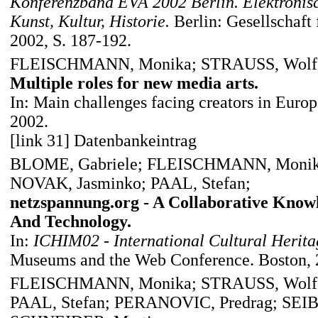
Konferenzband EVA 2002 Berlin. Elektronis
Kunst, Kultur, Historie.
Berlin: Gesellschaft
2002, S. 187-192.
FLEISCHMANN, Monika; STRAUSS, Wolf
Multiple roles for new media arts.
In: Main challenges facing creators in Eur
2002.
[link 31] Datenbankeintrag
BLOME, Gabriele; FLEISCHMANN, Monik
NOVAK, Jasminko; PAAL, Stefan;
netzspannung.org - A Collaborative Know
And Technology.
In:
ICHIM02 - International Cultural Herita
Museums and the Web Conference. Boston, 
FLEISCHMANN, Monika; STRAUSS, Wolfg
PAAL, Stefan; PERANOVIC, Predrag; SEIB