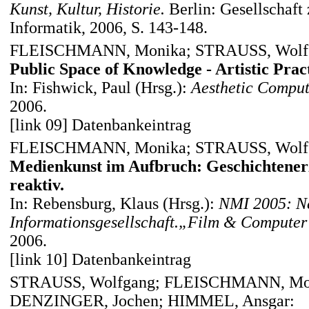
Kunst, Kultur, Historie.
Berlin: Gesellschaft
Informatik, 2006, S. 143-148.
FLEISCHMANN, Monika; STRAUSS, Wolf
Public Space of Knowledge - Artistic Prac
In: Fishwick, Paul (Hrsg.):
Aesthetic Comput
2006.
[link 09] Datenbankeintrag
FLEISCHMANN, Monika; STRAUSS, Wolf
Medienkunst im Aufbruch: Geschichtenerz
reaktiv.
In: Rebensburg, Klaus (Hrsg.):
NMI 2005: N
Informationsgesellschaft.
„Film & Computer
2006.
[link 10] Datenbankeintrag
STRAUSS, Wolfgang; FLEISCHMANN, Mon
DENZINGER, Jochen; HIMMEL, Ansgar: