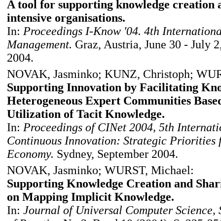
A tool for supporting knowledge creation
intensive organisations.
In:
Proceedings I-Know '04. 4th Internatio
Management.
Graz, Austria, June 30 - July 2
2004.
NOVAK, Jasminko; KUNZ, Christoph; WUR
Supporting Innovation by Facilitating K
Heterogeneous Expert Communities Based 
Utilization of Tacit Knowledge.
In:
Proceedings of CINet 2004, 5th Internat
Continuous Innovation: Strategic Priorities
Economy.
Sydney, September 2004.
NOVAK, Jasminko; WURST, Michael:
Supporting Knowledge Creation and Shar
on Mapping Implicit Knowledge.
In:
Journal of Universal Computer Science, 