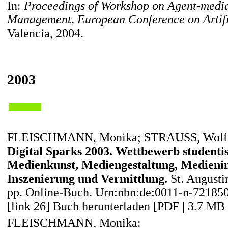
In:
Proceedings of Workshop on Agent-medi
Management, European Conference on Artific
Valencia, 2004.
2003
FLEISCHMANN, Monika; STRAUSS, Wolfga
Digital Sparks 2003. Wettbewerb studenti
Medienkunst, Mediengestaltung, Medieni
Inszenierung und Vermittlung.
St. Augusti
pp. Online-Buch. Urn:nbn:de:0011-n-72185
[link 26] Buch herunterladen [PDF | 3.7 MB 
FLEISCHMANN, Monika: