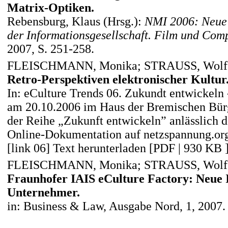
Matrix-Optiken.
Rebensburg, Klaus (Hrsg.):
NMI 2006: Neue
der Informationsgesellschaft.
Film und Com
2007, S. 251-258.
FLEISCHMANN, Monika; STRAUSS, Wolf
Retro-Perspektiven elektronischer Kultur
In: eCulture Trends 06. Zukundt entwickeln
am 20.10.2006 im Haus der Bremischen Bürge
der Reihe „Zukunft entwickeln” anlässlich d
Online-Dokumentation auf netzspannung.or
[link 06] Text herunterladen [PDF | 930 KB 
FLEISCHMANN, Monika; STRAUSS, Wolf
Fraunhofer IAIS eCulture Factory: Neue
Unternehmer.
in: Business & Law, Ausgabe Nord, 1, 2007.