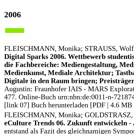
2006
FLEISCHMANN, Monika; STRAUSS, Wolfga
Digital Sparks 2006. Wettbewerb studenti
die Fachbereiche: Mediengestaltung, Med
Medienkunst, Mediale Architektur; Tastba
Digitale in den Raum bringen; Preisträge
Augustin: Fraunhofer IAIS - MARS Explorat
477. Online-Buch urn:nbn:de:0011-n-72187
[link 07] Buch herunterladen [PDF | 4.6 MB 
FLEISCHMANN, Monika; GOLDSTRASZ, 
eCulture Trends 06. Zukunft entwickeln - 
entstand als Fazit des gleichnamigen Sympo