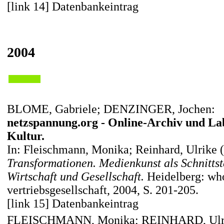
[link 14] Datenbankeintrag
2004
BLOME, Gabriele; DENZINGER, Jochen:
netzspannung.org - Online-Archiv und Lab
Kultur.
In: Fleischmann, Monika; Reinhard, Ulrike 
Transformationen. Medienkunst als Schnittst
Wirtschaft und Gesellschaft.
Heidelberg: who
vertriebsgesellschaft, 2004, S. 201-205.
[link 15] Datenbankeintrag
FLEISCHMANN, Monika; REINHARD, Ulrik