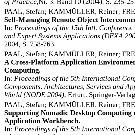
of Practice,
Nr. 3, Band 10 (2004), S. 235-25
PAAL, Stefan; KAMMÜLLER, Reiner; FRE
Self-Managing Remote Object Interconnec
In:
Proceedings of the 15th Intl. Conferenc
and Expert Systems Applications (DEXA 200
2004, S. 758-763.
PAAL, Stefan; KAMMÜLLER, Reiner; FRE
A Cross-Platform Application Environme
Computing.
In:
Proceedings of the 5th International Conf
Components, Architectures, Services and Ap
World (NODE 2004),
Erfurt. Springer-Verla
PAAL, Stefan; KAMMÜLLER, Reiner; FRE
Supporting Nomadic Desktop Computing u
Application Workbench.
In:
Proceedings of the 5th International Conf