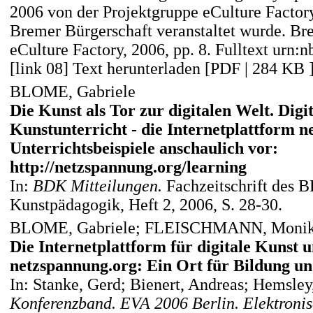
2006 von der Projektgruppe eCulture Factory
Bremer Bürgerschaft veranstaltet wurde. Br
eCulture Factory, 2006, pp. 8. Fulltext urn
[link 08] Text herunterladen [PDF | 284 KB 
BLOME, Gabriele
Die Kunst als Tor zur digitalen Welt. Dig
Kunstunterricht - die Internetplattform n
Unterrichtsbeispiele anschaulich vor:
http://netzspannung.org/learning
In:
BDK Mitteilungen.
Fachzeitschrift des
Kunstpädagogik, Heft 2, 2006, S. 28-30.
BLOME, Gabriele; FLEISCHMANN, Monik
Die Internetplattform für digitale Kunst 
netzspannung.org: Ein Ort für Bildung u
In: Stanke, Gerd; Bienert, Andreas; Hemsley
Konferenzband. EVA 2006 Berlin. Elektroni