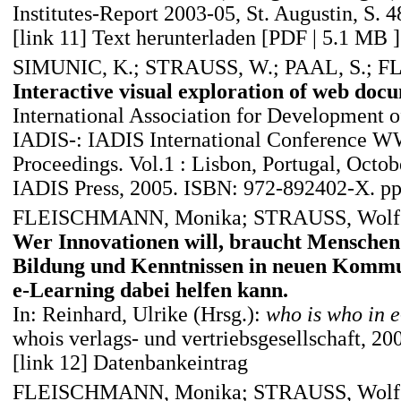
Institutes-Report 2003-05, St. Augustin, S. 4
[link 11] Text herunterladen [PDF | 5.1 MB ]
SIMUNIC, K.; STRAUSS, W.; PAAL, S.; 
Interactive visual exploration of web doc
International Association for Development o
IADIS-: IADIS International Conference W
Proceedings. Vol.1 : Lisbon, Portugal, Octob
IADIS Press, 2005. ISBN: 972-892402-X. p
FLEISCHMANN, Monika; STRAUSS, Wolf
Wer Innovationen will, braucht Menschen
Bildung und Kenntnissen in neuen Kommu
e-Learning dabei helfen kann.
In: Reinhard, Ulrike (Hrsg.):
who is who in e
whois verlags- und vertriebsgesellschaft, 200
[link 12] Datenbankeintrag
FLEISCHMANN, Monika; STRAUSS, Wolf