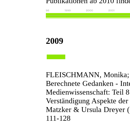
Publikationen ab 2010 find
2009
FLEISCHMANN, Monika; 
Berechnete Gedanken - Inter
Medienwissenschaft: Teil 8
Verständigung Aspekte der
Matzker & Ursula Dreyer (
111-128