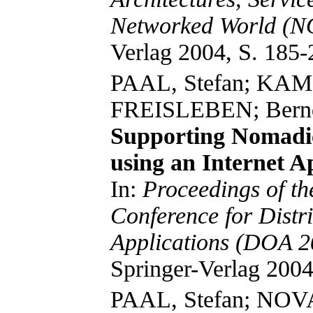
Networked World (
Verlag 2004, S. 185-
PAAL, Stefan; KA
FREISLEBEN; Bern
Supporting Nomadi
using an Internet 
In:
Proceedings of the
Conference for Distr
Applications (DOA 2
Springer-Verlag 2004
PAAL, Stefan; NOV