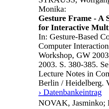
Monika:
Gesture Frame - A 
for Interactive Mul
In: Gesture-Based 
Computer Interaction.
Workshop, GW 2003 G
2003. S. 380-385. Se
Lecture Notes in Com
Berlin / Heidelberg.
› Datenbankeintrag
NOVAK, Jasminko; 