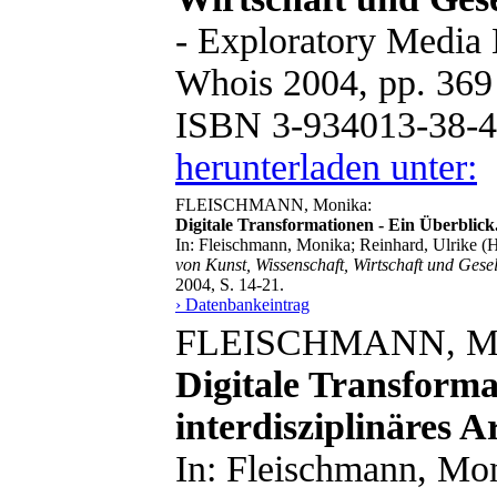
- Exploratory Media 
Whois 2004, pp. 36
ISBN 3-934013-38-
herunterladen unter:
FLEISCHMANN, Monika:
Digitale Transformationen - Ein Überblick
In: Fleischmann, Monika; Reinhard, Ulrike (H
von Kunst, Wissenschaft, Wirtschaft und Gesel
2004, S. 14-21.
› Datenbankeintrag
FLEISCHMANN, Mo
Digitale Transforma
interdisziplinäres A
In: Fleischmann, Mon