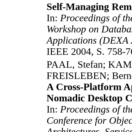
Self-Managing Remo
In:
Proceedings of th
Workshop on Databas
Applications (DEXA 
IEEE 2004, S. 758-7
PAAL, Stefan; KA
FREISLEBEN; Bern
A Cross-Platform A
Nomadic Desktop C
In:
Proceedings of the
Conference for Obje
Architectures, Servic