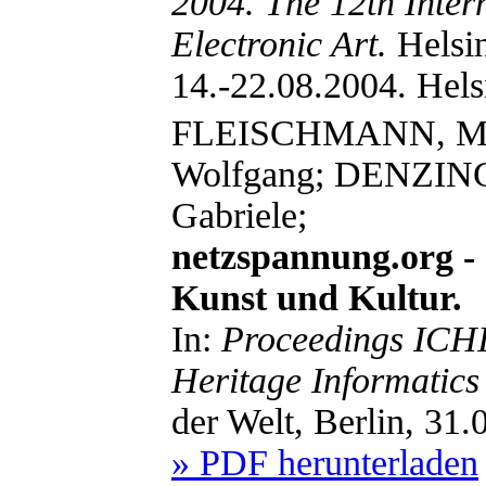
2004. The 12th Inte
Electronic Art.
Helsin
14.-22.08.2004. Hels
FLEISCHMANN, Mo
Wolfgang; DENZIN
Gabriele;
netzspannung.org - 
Kunst und Kultur.
In:
Proceedings ICHI
Heritage Informatics
der Welt, Berlin, 3
» PDF herunterladen