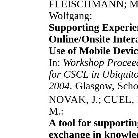
FLEISCHMANN; Mo
Wolfgang:
Supporting Experie
Online/Onsite Inter
Use of Mobile Devic
In:
Workshop Proceed
for CSCL in Ubiquit
2004
. Glasgow, Scho
NOVAK, J.; CUEL, 
M.:
A tool for supporti
exchange in knowled