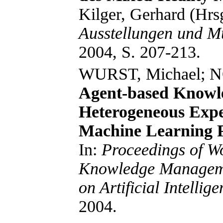
Kilger, Gerhard (Hrs
Ausstellungen und M
2004, S. 207-213.
WURST, Michael; N
Agent-based Knowle
Heterogeneous Exp
Machine Learning P
In:
Proceedings of W
Knowledge Manageme
on Artificial Intelli
2004.