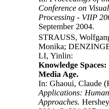
Conference on Visual
Processing - VIIP 20
September 2004.
STRAUSS, Wolfga
Monika; DENZINGER
LI, Yinlin:
Knowledge Spaces: 
Media Age.
In: Ghaoui, Claude (
Applications: Human
Approaches.
Hershey: