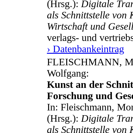
(Hrsg.):
Digitale Tra
als Schnittstelle von
Wirtschaft und Gesell
verlags- und vertrieb
› Datenbankeintrag
FLEISCHMANN, Mo
Wolfgang:
Kunst an der Schnit
Forschung und Gesel
In: Fleischmann, Mon
(Hrsg.):
Digitale Tra
als Schnittstelle von