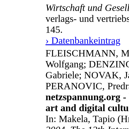
Wirtschaft und Gesell
verlags- und vertrieb
145.
› Datenbankeintrag
FLEISCHMANN, Mo
Wolfgang; DENZIN
Gabriele; NOVAK, J
PERANOVIC, Predr
netzspannung.org -
art and digital cultu
In: Makela, Tapio (H