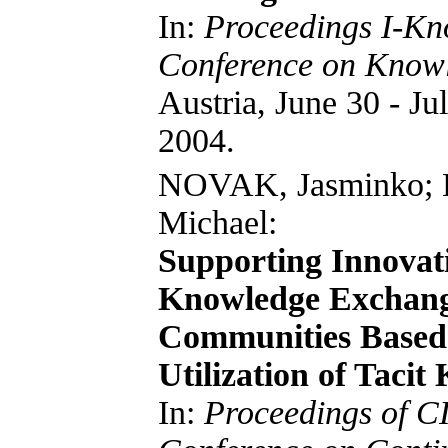
In:
Proceedings I-Kno
Conference on Kno
Austria, June 30 - Ju
2004.
NOVAK, Jasminko; 
Michael:
Supporting Innovati
Knowledge Exchang
Communities Based 
Utilization of Tacit
In:
Proceedings of CI