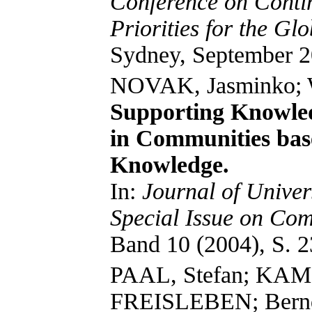
Conference on Contin
Priorities for the G
Sydney, September 2
NOVAK, Jasminko; 
Supporting Knowled
in Communities bas
Knowledge.
In:
Journal of Unive
Special Issue on Com
Band 10 (2004), S. 2
PAAL, Stefan; KA
FREISLEBEN; Bern