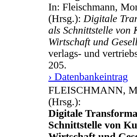
In: Fleischmann, Mon
(Hrsg.):
Digitale Tra
als Schnittstelle von
Wirtschaft und Gesell
verlags- und vertrieb
205.
› Datenbankeintrag
FLEISCHMANN, Mon
(Hrsg.):
Digitale Transform
Schnittstelle von Ku
Wirtschaft und Gese