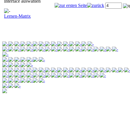
Interface auswählen
Lernen-Matrix