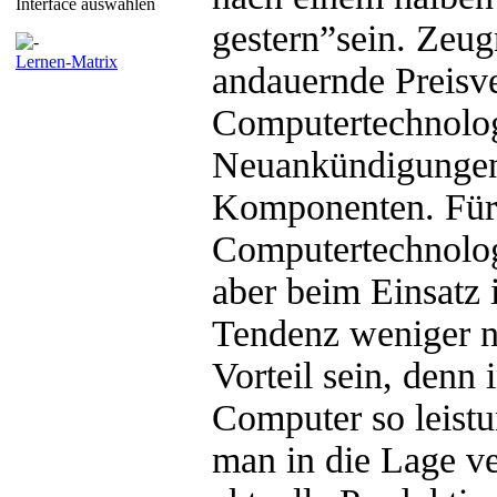
Interface auswählen
gestern”sein. Zeugn
Lernen-Matrix
andauernde Preisve
Computertechnolog
Neuankündigungen
Komponenten. Für 
Computertechnologi
aber beim Einsatz 
Tendenz weniger na
Vorteil sein, denn 
Computer so leist
man in die Lage ver