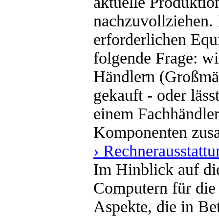
aktuelle Produkti
nachzuvollziehen.
erforderlichen Equ
folgende Frage: wi
Händlern (Großmärk
gekauft - oder läs
einem Fachhändler
Komponenten zusa
› Rechnerausstatt
Im Hinblick auf d
Computern für die 
Aspekte, die in B