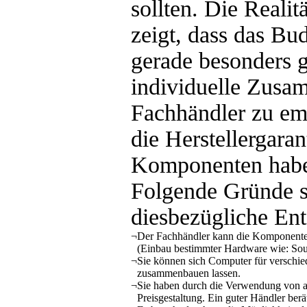
sollten. Die Realit
zeigt, dass das Bu
gerade besonders gr
individuelle Zusa
Fachhändler zu em
die Herstellergara
Komponenten haben
Folgende Gründe s
diesbezügliche En
¬
Der Fachhändler kann die Komponenten
(Einbau bestimmter Hardware wie: Soun
¬
Sie können sich Computer für verschied
zusammenbauen lassen.
¬
Sie haben durch die Verwendung von a
Preisgestaltung. Ein guter Händler berä