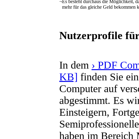
¬
Es besteht durchaus die Möglichkeit, d
mehr für das gleiche Geld bekommen 
Nutzerprofile fü
In dem
› PDF Comp
KB]
finden Sie ei
Computer auf vers
abgestimmt. Es wi
Einsteigern, Fortg
Semiprofessionelle
haben im Bereich 