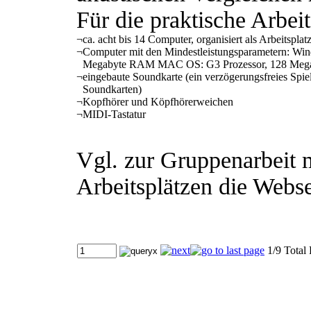
Für die praktische Arbei
¬
ca. acht bis 14 Computer, organisiert als Arbeitsplat
¬
Computer mit den Mindestleistungsparametern: Wi
Megabyte RAM MAC OS: G3 Prozessor, 128 Meg
¬
eingebaute Soundkarte (ein verzögerungsfreies Sp
Soundkarten)
¬
Kopfhörer und Köpfhörerweichen
¬
MIDI-Tastatur
Vgl. zur Gruppenarbeit 
Arbeitsplätzen die Webse
1/9 Total