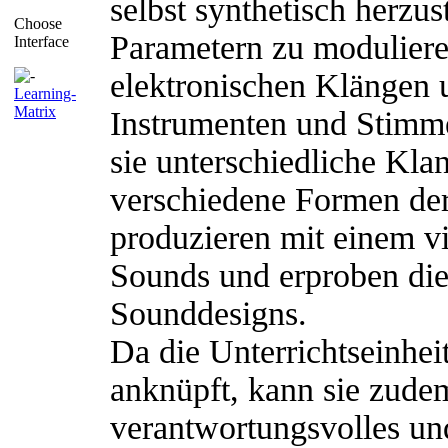
selbst synthetisch herzu
Choose
Parametern zu modulier
Interface
elektronischen Klängen 
Learning-
Matrix
Instrumenten und Stimme
sie unterschiedliche Klan
verschiedene Formen de
produzieren mit einem vi
Sounds und erproben die
Sounddesigns.
Da die Unterrichtseinhei
anknüpft, kann sie zudem
verantwortungsvolles un