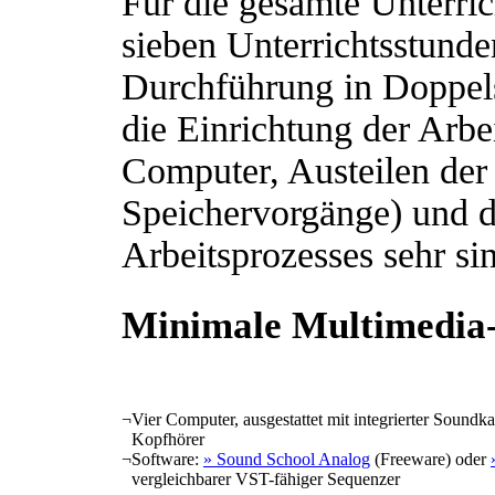
Für die gesamte Unterric
sieben Unterrichtsstund
Durchführung in Doppels
die Einrichtung der Arbe
Computer, Austeilen der
Speichervorgänge) und d
Arbeitsprozesses sehr sin
Minimale Multimedia
¬
Vier Computer, ausgestattet mit integrierter Sound
Kopfhörer
¬
Software:
» Sound School Analog
(Freeware) oder
vergleichbarer VST-fähiger Sequenzer