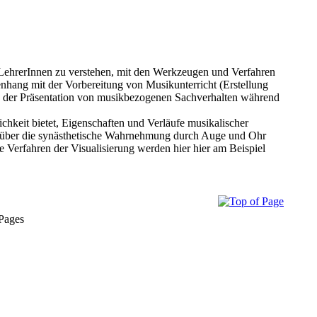
 LehrerInnen zu verstehen, mit den Werkzeugen und Verfahren
ang mit der Vorbereitung von Musikunterricht (Erstellung
ie der Präsentation von musikbezogenen Sachverhalten während
keit bietet, Eigenschaften und Verläufe musikalischer
en über die synästhetische Wahrnehmung durch Auge und Ohr
ie Verfahren der Visualisierung werden hier hier am Beispiel
 Pages