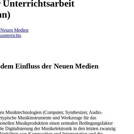
 Unterrichtsarbeit
an)
r Neuen Medien
unterrichts
 dem Einfluss der Neuen Medien
en Musiktechnologien (Computer, Synthesizer, Audio-
netypische Musikinstrumente und Werkzeuge für das
ionellen Musikproduktion einen zentralen Bedingungsfaktor
ie Digitalisierung der Musikelektronik in den letzten zwanzig
 Verhältnis von Komposition und Interpretation und die