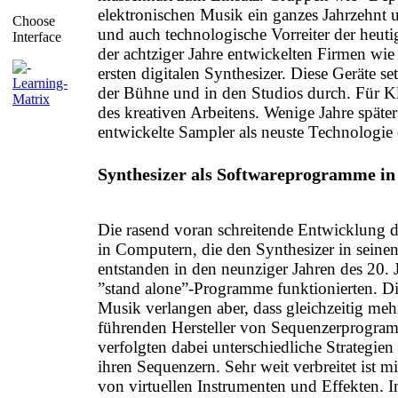
elektronischen Musik ein ganzes Jahrzehnt 
Choose
und auch technologische Vorreiter der heut
Interface
der achtziger Jahre entwickelten Firmen w
ersten digitalen Synthesizer. Diese Geräte se
Learning-
der Bühne und in den Studios durch. Für Kl
Matrix
des kreativen Arbeitens. Wenige Jahre später
entwickelte Sampler als neuste Technologie e
Synthesizer als Softwareprogramme i
Die rasend voran schreitende Entwicklung
in Computern, die den Synthesizer in seine
entstanden in den neunziger Jahren des 20. J
”stand alone”-Programme funktionierten. D
Musik verlangen aber, dass gleichzeitig meh
führenden Hersteller von Sequenzerprogra
verfolgten dabei unterschiedliche Strategie
ihren Sequenzern. Sehr weit verbreitet ist mi
von virtuellen Instrumenten und Effekten. I