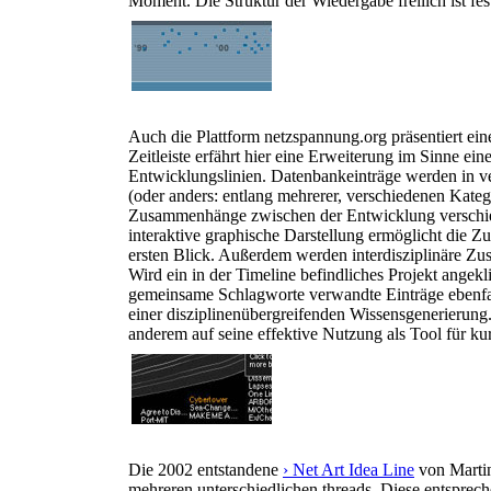
Moment. Die Struktur der Wiedergabe freilich ist fest
Auch die Plattform netzspannung.org präsentiert ei
Zeitleiste erfährt hier eine Erweiterung im Sinne ein
Entwicklungslinien. Datenbankeinträge werden in ve
(oder anders: entlang mehrerer, verschiedenen Kateg
Zusammenhänge zwischen der Entwicklung verschied
interaktive graphische Darstellung ermöglicht die Zu
ersten Blick. Außerdem werden interdisziplinäre Z
Wird ein in der Timeline befindliches Projekt angekl
gemeinsame Schlagworte verwandte Einträge ebenfal
einer disziplinenübergreifenden Wissensgenerierung. 
anderem auf seine effektive Nutzung als Tool für kur
Die 2002 entstandene
› Net Art Idea Line
von Martin
mehreren unterschiedlichen threads. Diese entsprech