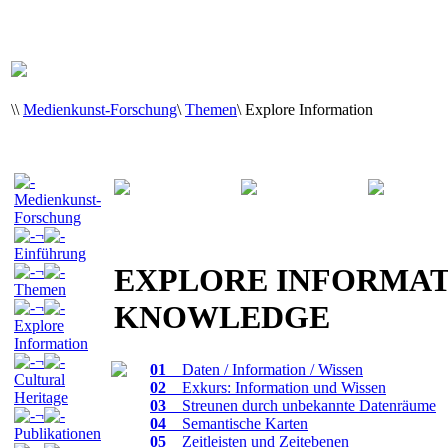
\
\
Medienkunst-Forschung
\
Themen
\
Explore Information
Medienkunst-
Forschung
¬
Einführung
EXPLORE INFORMAT
¬
Themen
¬
KNOWLEDGE
Explore
Information
¬
01
_ Daten / Information / Wissen
Cultural
02
_ Exkurs: Information und Wissen
Heritage
03
_ Streunen durch unbekannte Datenräume
¬
04
_ Semantische Karten
Publikationen
05
_ Zeitleisten und Zeitebenen