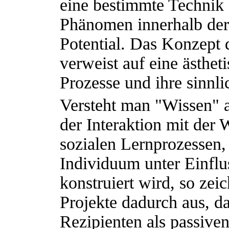
eine bestimmte Technik 
Phänomen innerhalb der
Potential. Das Konzept 
verweist auf eine ästhet
Prozesse und ihre sinnli
Versteht man "Wissen" a
der Interaktion mit der 
sozialen Lernprozessen,
Individuum unter Einflu
konstruiert wird, so zeic
Projekte dadurch aus, da
Rezipienten als passiv