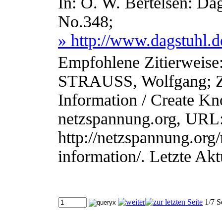
In: O. W. Bertelsen: Da
No.348;
» http://www.dagstuhl.
Empfohlene Zitierweise
STRAUSS, Wolfgang; 
Information / Create Kn
netzspannung.org, URL
http://netzspannung.org/
information/. Letzte Akt
1/7 S