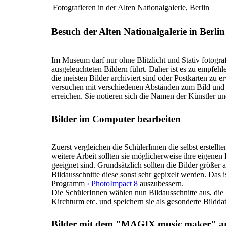
Fotografieren in der Alten Nationalgalerie, Berlin
Besuch der Alten Nationalgalerie in Berlin
Im Museum darf nur ohne Blitzlicht und Stativ fotogra
ausgeleuchteten Bildern führt. Daher ist es zu empfe
die meisten Bilder archiviert sind oder Postkarten zu 
versuchen mit verschiedenen Abständen zum Bild und 
erreichen. Sie notieren sich die Namen der Künstler u
Bilder im Computer bearbeiten
Zuerst vergleichen die SchülerInnen die selbst erste
weitere Arbeit sollten sie möglicherweise ihre eigenen
geeignet sind. Grundsätzlich sollten die Bilder größer 
Bildausschnitte diese sonst sehr gepixelt werden. Das
Programm
› PhotoImpact 8
auszubessern.
Die SchülerInnen wählen nun Bildausschnitte aus, di
Kirchturm etc. und speichern sie als gesonderte Bilddat
Bilder mit dem "MAGIX music maker" ar