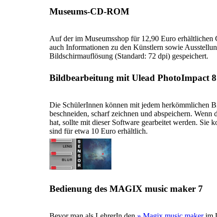
Museums-CD-ROM
Auf der im Museumsshop für 12,90 Euro erhältlichen
auch Informationen zu den Künstlern sowie Ausstellun
Bildschirmauflösung (Standard: 72 dpi) gespeichert.
Bildbearbeitung mit Ulead PhotoImpact 8
Die SchülerInnen können mit jedem herkömmlichen Bi
beschneiden, scharf zeichnen und abspeichern. Wenn 
hat, sollte mit dieser Software gearbeitet werden. Sie k
sind für etwa 10 Euro erhältlich.
Bedienung des MAGIX music maker 7
Bevor man als LehrerIn den
» Magix music maker
im U