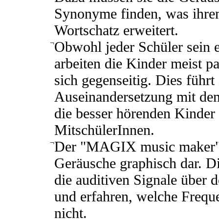
Synonyme finden, was ihren
Wortschatz erweitert.
¬
Obwohl jeder Schüler sein ei
arbeiten die Kinder meist 
sich gegenseitig. Dies führt
Auseinandersetzung mit dem
die besser hörenden Kinder
MitschülerInnen.
¬
Der "MAGIX music maker" s
Geräusche graphisch dar. D
die auditiven Signale über 
und erfahren, welche Frequ
nicht.