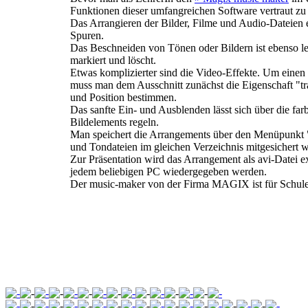
Funktionen dieser umfangreichen Software vertraut z
Das Arrangieren der Bilder, Filme und Audio-Dateien e
Spuren.
Das Beschneiden von Tönen oder Bildern ist ebenso l
markiert und löscht.
Etwas komplizierter sind die Video-Effekte. Um einen 
muss man dem Ausschnitt zunächst die Eigenschaft "t
und Position bestimmen.
Das sanfte Ein- und Ausblenden lässt sich über die f
Bildelements regeln.
Man speichert die Arrangements über den Menüpunkt "
und Tondateien im gleichen Verzeichnis mitgesichert 
Zur Präsentation wird das Arrangement als avi-Datei 
jedem beliebigen PC wiedergegeben werden.
Der music-maker von der Firma MAGIX ist für Schule