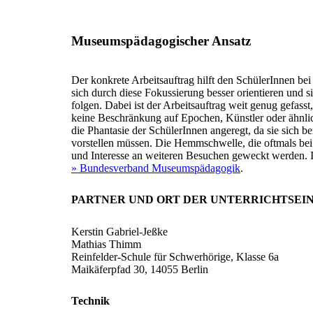
Museumspädagogischer Ansatz
Der konkrete Arbeitsauftrag hilft den SchülerInnen b
sich durch diese Fokussierung besser orientieren und 
folgen. Dabei ist der Arbeitsauftrag weit genug gefass
keine Beschränkung auf Epochen, Künstler oder ähnli
die Phantasie der SchülerInnen angeregt, da sie sich b
vorstellen müssen. Die Hemmschwelle, die oftmals be
und Interesse an weiteren Besuchen geweckt werden.
» Bundesverband Museumspädagogik
.
PARTNER UND ORT DER UNTERRICHTSEI
Kerstin Gabriel-Jeßke
Mathias Thimm
Reinfelder-Schule für Schwerhörige, Klasse 6a
Maikäferpfad 30, 14055 Berlin
Technik