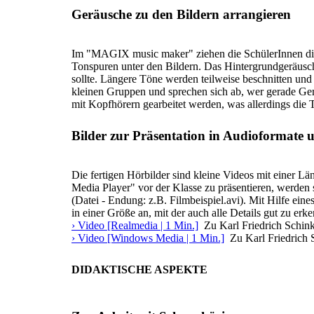
Geräusche zu den Bildern arrangieren
Im "MAGIX music maker" ziehen die SchülerInnen die
Tonspuren unter den Bildern. Das Hintergrundgeräusch
sollte. Längere Töne werden teilweise beschnitten und 
kleinen Gruppen und sprechen sich ab, wer gerade Ger
mit Kopfhörern gearbeitet werden, was allerdings die 
Bilder zur Präsentation in Audioformate
Die fertigen Hörbilder sind kleine Videos mit einer
Media Player" vor der Klasse zu präsentieren, werde
(Datei - Endung: z.B. Filmbeispiel.avi). Mit Hilfe ei
in einer Größe an, mit der auch alle Details gut zu erk
› Video [Realmedia | 1 Min.]
Zu Karl Friedrich Schink
› Video [Windows Media | 1 Min.]
Zu Karl Friedrich 
DIDAKTISCHE ASPEKTE