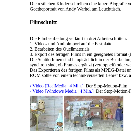
Die restlichen Kinder schreiben eine kurze Biografie 
Goetheportrait von Andy Warhol am Leuchttisch.
Filmschnitt
Die Filmbearbeitung verläuft in drei Arbeitsschritten:
1. Video- und Audioimport auf die Festplatte
2. Bearbeiten des Quellmaterials
3. Export des fertigen Films in ein geeignetes Format
Die SchülerInnen sind hauptsächlich in der Bearbeitun
synchron sind, ob Frames ergänzt (verdoppelt) oder 
Das Exportieren des fertigen Films als MPEG-Datei un
ROM sollte von einem technikversierten Lehrer bzw. 
› Video [RealMedia | 4 Min.]
Der Stop-Motion-Film
› Video [Windows Media | 4 Min.]
Der Stop-Motion-