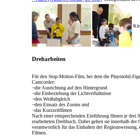
Kin
Dreharbeiten
Für den Stop-Motion-Film, bei dem die Playmobil-Fi
Camcorder:
¬
die Ausrichtung auf den Hintergrund
¬
die Einbeziehung der Lichtverhältnisse
¬
den Weißabgleich
¬
den Einsatz des Zooms und
¬
das Kurzzeitfilmen
Nach einer entsprechenden Einführung filmen je drei 
erarbeiteten Drehbuch. Dabei gehen sie innerhalb der 
verantwortlich für das Einhalten der Regieanweisung, ei
Filmen.