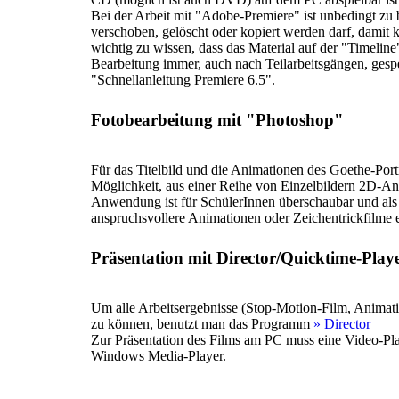
Bei der Arbeit mit "Adobe-Premiere" ist unbedingt zu 
verschoben, gelöscht oder kopiert werden darf, damit k
wichtig zu wissen, dass das Material auf der "Timeline
Bearbeitung immer, auch nach Teilarbeitsgängen, gespe
"Schnellanleitung Premiere 6.5".
Fotobearbeitung mit "Photoshop"
Für das Titelbild und die Animationen des Goethe-Por
Möglichkeit, aus einer Reihe von Einzelbildern 2D-Ani
Anwendung ist für SchülerInnen überschaubar und als
anspruchsvollere Animationen oder Zeichentrickfilme
Präsentation mit Director/Quicktime-Play
Um alle Arbeitsergebnisse (Stop-Motion-Film, Anima
zu können, benutzt man das Programm
» Director
Zur Präsentation des Films am PC muss eine Video-Play
Windows Media-Player.