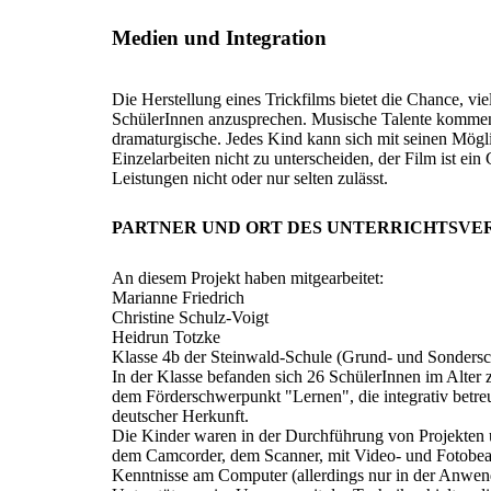
Medien und Integration
Die Herstellung eines Trickfilms bietet die Chance, vi
SchülerInnen anzusprechen. Musische Talente kommen 
dramaturgische. Jedes Kind kann sich mit seinen Mögl
Einzelarbeiten nicht zu unterscheiden, der Film ist ei
Leistungen nicht oder nur selten zulässt.
PARTNER UND ORT DES UNTERRICHTSVE
An diesem Projekt haben mitgearbeitet:
Marianne Friedrich
Christine Schulz-Voigt
Heidrun Totzke
Klasse 4b der Steinwald-Schule (Grund- und Sonders
In der Klasse befanden sich 26 SchülerInnen im Alter 
dem Förderschwerpunkt "Lernen", die integrativ betre
deutscher Herkunft.
Die Kinder waren in der Durchführung von Projekten u
dem Camcorder, dem Scanner, mit Video- und Fotobea
Kenntnisse am Computer (allerdings nur in der Anwe