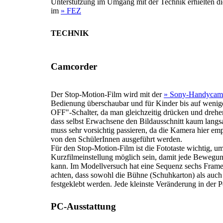
Unterstützung im Umgang mit der Technik erhielten d
im
» FEZ
TECHNIK
Camcorder
Der Stop-Motion-Film wird mit der
» Sony-Handycam-
Bedienung überschaubar und für Kinder bis auf wenige
OFF"-Schalter, da man gleichzeitig drücken und drehe
dass selbst Erwachsene den Bildausschnitt kaum langs
muss sehr vorsichtig passieren, da die Kamera hier emp
von den SchülerInnen ausgeführt werden.
Für den Stop-Motion-Film ist die Fototaste wichtig, um
Kurzfilmeinstellung möglich sein, damit jede Bewegu
kann. Im Modellversuch hat eine Sequenz sechs Frames 
achten, dass sowohl die Bühne (Schuhkarton) als auch 
festgeklebt werden. Jede kleinste Veränderung in der Po
PC-Ausstattung