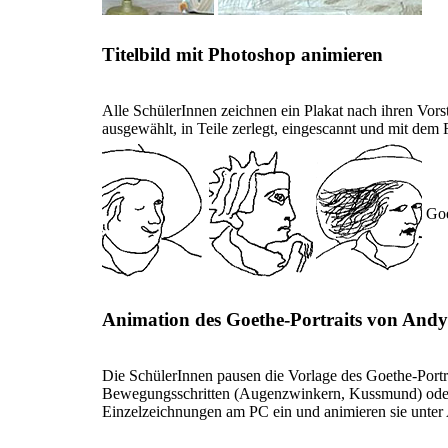
Titelbild mit Photoshop animieren
Alle SchülerInnen zeichnen ein Plakat nach ihren Vorste
ausgewählt, in Teile zerlegt, eingescannt und mit de
Go
Animation des Goethe-Portraits von And
Die SchülerInnen pausen die Vorlage des Goethe-Portra
Bewegungsschritten (Augenzwinkern, Kussmund) oder g
Einzelzeichnungen am PC ein und animieren sie unter