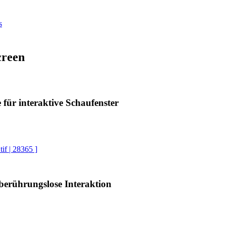
s
creen
 für interaktive Schaufenster
tif | 28365 ]
 berührungslose Interaktion