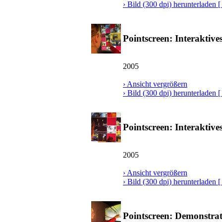
› Bild (300 dpi) herunterladen [ 
Pointscreen: Interaktive
2005
› Ansicht vergrößern
› Bild (300 dpi) herunterladen [
Pointscreen: Interaktive
2005
› Ansicht vergrößern
› Bild (300 dpi) herunterladen [
Pointscreen: Demonstrat