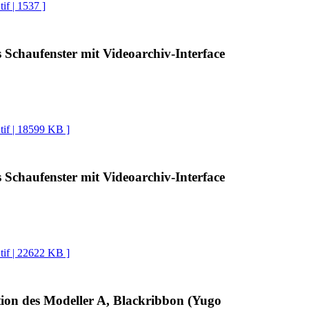
tif | 1537 ]
s Schaufenster mit Videoarchiv-Interface
 tif | 18599 KB ]
s Schaufenster mit Videoarchiv-Interface
 tif | 22622 KB ]
ion des Modeller A, Blackribbon (Yugo