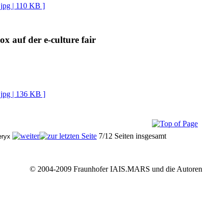
 jpg | 110 KB ]
ox auf der e-culture fair
 jpg | 136 KB ]
7/12 Seiten insgesamt
© 2004-2009 Fraunhofer IAIS.MARS und die Autoren