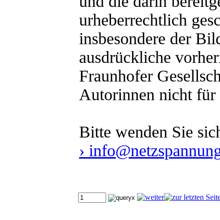
und die darin bereitge
urheberrechtlich ges
insbesondere der Bild
ausdrückliche vorhe
Fraunhofer Gesellsch
Autorinnen nicht fü
Bitte wenden Sie sic
› info@netzspannung