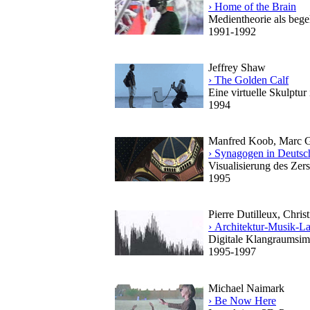
› Home of the Brain
Medientheorie als beg
1991-1992
Jeffrey Shaw
› The Golden Calf
Eine virtuelle Skulptu
1994
Manfred Koob, Marc Gr
› Synagogen in Deutsc
Visualisierung des Zers
1995
Pierre Dutilleux, Chri
› Architektur-Musik-
Digitale Klangraumsim
1995-1997
Michael Naimark
› Be Now Here