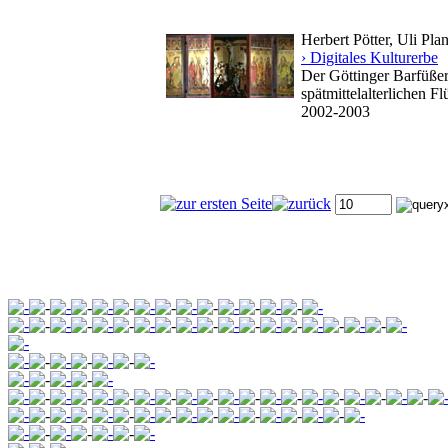
Herbert Pötter, Uli Pla
› Digitales Kulturerbe
Der Göttinger Barfüßer
spätmittelalterlichen Fl
2002-2003