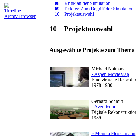
08
_ Kritik an der Simulation
09
_ Exkurs: Zum Begriff der Simulation
Timeline
10
_ Projektauswahl
Archiv-Browser
10 _ Projektauswahl
Ausgewählte Projekte zum Thema 
Michael Naimark
› Aspen MovieMap
Eine virtuelle Reise d
1978-1980
Gerhard Schmitt
› Aventicum
Digitale Rekonstruktion
1989
» Monika Fleischmann