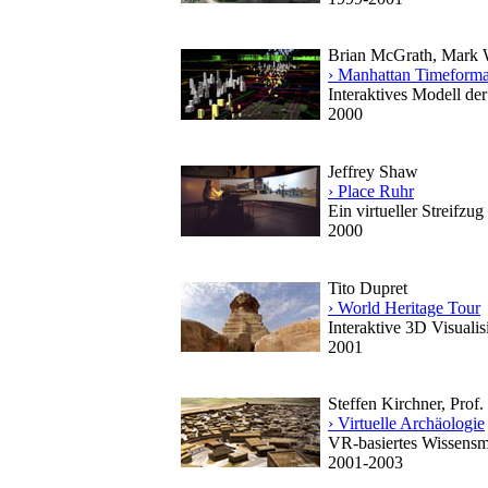
Brian McGrath, Mark 
› Manhattan Timeforma
Interaktives Modell de
2000
Jeffrey Shaw
› Place Ruhr
Ein virtueller Streifzu
2000
Tito Dupret
› World Heritage Tour
Interaktive 3D Visualis
2001
Steffen Kirchner, Prof
› Virtuelle Archäologie
VR-basiertes Wissensm
2001-2003