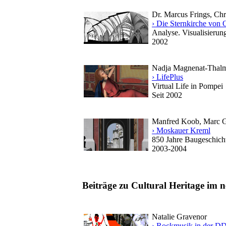
Dr. Marcus Frings, Chri
› Die Sternkirche von 
Analyse. Visualisierung
2002
Nadja Magnenat-Thal
› LifePlus
Virtual Life in Pompei
Seit 2002
Manfred Koob, Marc Gr
› Moskauer Kreml
850 Jahre Baugeschich
2003-2004
Beiträge zu Cultural Heritage im n
Natalie Gravenor
› Rockmusik in der DDR