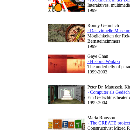
Interaktives, multimed
1999
Ronny Gehmlich
› Das virtuelle Museu
Möglichkeiten der Rek
Bernsteinzimmers
1999
Gaye Chan
› Historic Waikiki
The underbelly of para
1999-2003
Peter Dr. Matussek, Ki
› Computer als Gedächt
Ein Gedächtnistheater 
1999-2004
Maria Roussou
› The CREATE project
Constructivist Mixed R