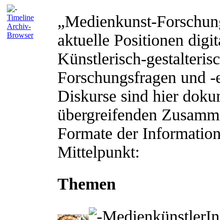
„Medienkunst-Forschung”
Timeline
Archiv-
Browser
aktuelle Positionen digi
Künstlerisch-gestalteris
Forschungsfragen und -e
Diskurse sind hier doku
übergreifenden Zusamme
Formate der Information
Mittelpunkt:
Themen
MedienkünstlerIn