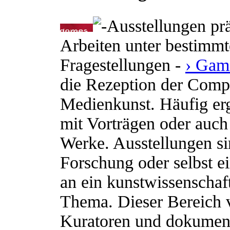
Ausstellungen prä
Arbeiten unter bestimm
Fragestellungen -
› Gam
die Rezeption der Compu
Medienkunst. Häufig er
mit Vorträgen oder auch
Werke. Ausstellungen si
Forschung oder selbst e
an ein kunstwissenschaft
Thema. Dieser Bereich ve
Kuratoren und dokument