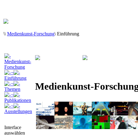
\
\
Medienkunst-Forschung
\
Einführung
Medienkunst-
Forschung
¬
Einführung
Medienkunst-Forschun
¬
Themen
¬
Publikationen
¬
Ausstellungen
Interface
auswählen