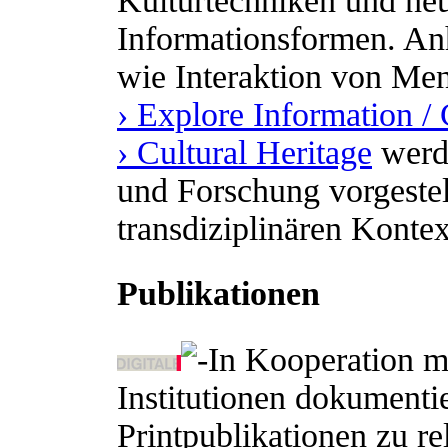
Kulturtechniken und n
Informationsformen. A
wie Interaktion von M
› Explore Information 
› Cultural Heritage
werde
und Forschung vorgestel
transdiziplinären Kontex
Publikationen
In Kooperation m
Institutionen dokumenti
Printpublikationen zu re