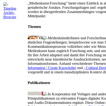
„Medienkunst-Forschung” bietet einen Einblick in ak
gestalterische Ansätze, Forschungsfragen und -ergeb
Timeline
werden in übergreifenden Zusammenhängen vorgestel
Archiv-
Mittelpunkt:
Browser
Themen
MedienkünstlerInnen und ForscherInn
ähnlichen Fragestellungen, beispielsweise wie man Int
Kommunikationsprozesse vollziehen oder wie Mensc
Medienkunst kann zugleich Forschung sein, und umg
für ihre Arbeit adaptiert und damit ihre Forschung 
entwickeln neue künstlerische Ausdrucksformen, n
Informationsformen. Anhand verschiedener Themen
Information / Create Knowledge
und
› Cultural Heri
vorgestellt und in einem transdiziplinären Kontext di
Publikationen
In Kooperation mit Verlagen und ander
Printpublikationen zu relevanten Fragen digitaler 
und Audio-Dokumentationen ergänzt. Diese Online-Da