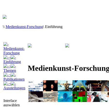
\
\
Medienkunst-Forschung
\
Einführung
Medienkunst-
Forschung
¬
Einführung
Medienkunst-Forschun
¬
Themen
¬
Publikationen
¬
Ausstellungen
Interface
auswählen