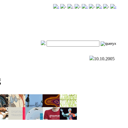
10.10.2005
g