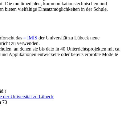
ert. Die multimedialen, kommunikationstechnischen und
 bieten vielfältige Einsatzmöglichkeiten in der Schule.
rforscht das
» IMIS
der Universität zu Lübeck neue
rricht zu verwenden.
hulen, an denen sie bis dato in 40 Unterrichtsprojekten mit ca.
d Applikationen entwickelte oder bereits erprobte Modelle
äd.)
me der Universität zu Lübeck
m 73