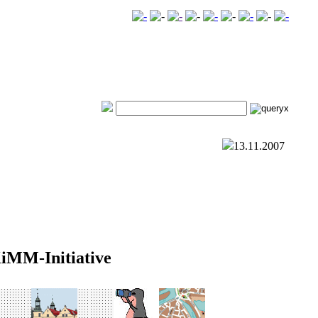
13.11.2007
KiMM-Initiative