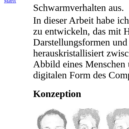
Matrix
Schwarmverhalten aus.
In dieser Arbeit habe ic
zu entwickeln, das mit H
Darstellungsformen und
herauskristallisiert zwi
Abbild eines Menschen un
digitalen Form des Com
Konzeption