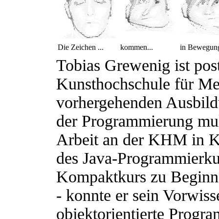
Die Zeichen ...
kommen...
in Bewegun
Tobias Grewenig ist post
Kunsthochschule für Med
vorhergehenden Ausbildu
der Programmierung mult
Arbeit an der KHM in K
des Java-Programmierku
Kompaktkurs zu Beginn
- konnte er sein Vorwiss
objektorientierte Progr