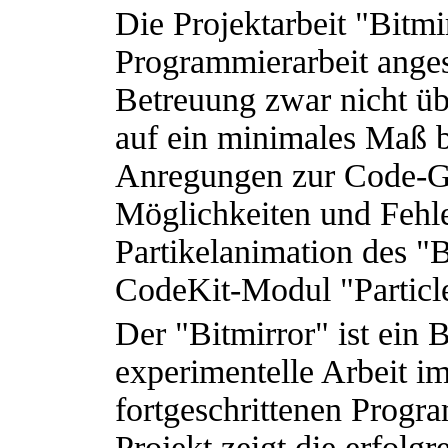
Die Projektarbeit "Bitmi
Programmierarbeit anges
Betreuung zwar nicht üb
auf ein minimales Maß b
Anregungen zur Code-Ge
Möglichkeiten und Fehl
Partikelanimation des "B
CodeKit-Modul "Particl
Der "Bitmirror" ist ein B
experimentelle Arbeit i
fortgeschrittenen Prog
Projekt zeigt die erfolg