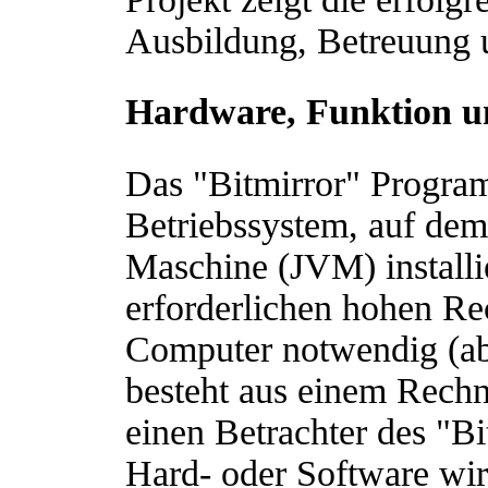
Ausbildung, Betreuung 
Hardware, Funktion 
Das "Bitmirror" Progra
Betriebssystem, auf dem 
Maschine (JVM) installie
erforderlichen hohen Rec
Computer notwendig (a
besteht aus einem Rech
einen Betrachter des "Bi
Hard- oder Software wird