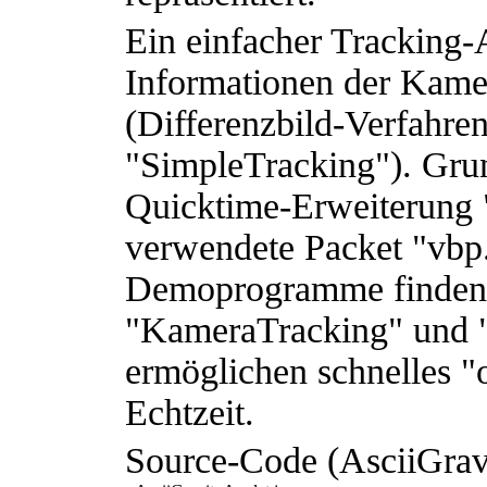
Ein einfacher Tracking-
Informationen der Kamer
(Differenzbild-Verfahre
"SimpleTracking"). Grun
Quicktime-Erweiterung 
verwendete Packet "vbp.
Demoprogramme finden 
"KameraTracking" und 
ermöglichen schnelles "
Echtzeit.
Source-Code (AsciiGrav