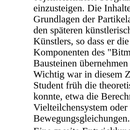
einzusteigen. Die Inhalt
Grundlagen der Partikel
den späteren künstleris
Künstlers, so dass er di
Komponenten des "Bitmi
Bausteinen übernehmen 
Wichtig war in diesem 
Student früh die theore
konnte, etwa die Berec
Vielteilchensystem oder
Bewegungsgleichungen.