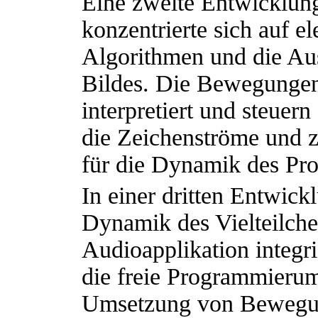
Eine zweite Entwicklung
konzentrierte sich auf e
Algorithmen und die A
Bildes. Die Bewegungen
interpretiert und steuer
die Zeichenströme und z
für die Dynamik des Pro
In einer dritten Entwick
Dynamik des Vielteilche
Audioapplikation integr
die freie Programmieru
Umsetzung von Bewegun