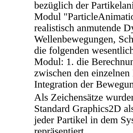
bezüglich der Partikela
Modul "ParticleAnimatio
realistisch anmutende 
Wellenbewegungen, Sch
die folgenden wesentli
Modul: 1. die Berechnun
zwischen den einzelnen 
Integration der Bewegun
Als Zeichensätze wurden
Standard Graphics2D al
jeder Partikel in dem S
repräsentiert.