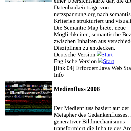
einer Übersichtskarte dar, die di
Datenbankeinträge von
netzspannung.org nach semanti
Kriterien strukturiert und visuali
Die Semantic Map bietet neue
Möglichkeiten, semantische Be
zwischen Inhalten aus verschie
Disziplinen zu entdecken.
Deutsche Version
Englische Version
[link 04] Erfordert Java Web Sta
Info
Medienfluss 2008
Der Medienfluss basiert auf der
Metapher des Gedankenflusses. 
generativer Bildmechanismus
transformiert die Inhalte des Ar