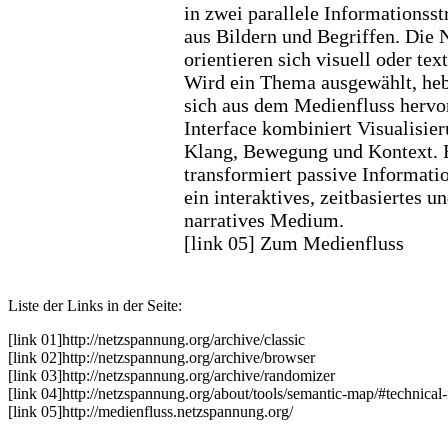
in zwei parallele Informationss
aus Bildern und Begriffen. Die 
orientieren sich visuell oder text
Wird ein Thema ausgewählt, heb
sich aus dem Medienfluss hervo
Interface kombiniert Visualisier
Klang, Bewegung und Kontext. 
transformiert passive Informatio
ein interaktives, zeitbasiertes u
narratives Medium.
[link 05] Zum Medienfluss
Liste der Links in der Seite:
[link 01]
http://netzspannung.org/archive/classic
[link 02]
http://netzspannung.org/archive/browser
[link 03]
http://netzspannung.org/archive/randomizer
[link 04]
http://netzspannung.org/about/tools/semantic-map/#technical-
[link 05]
http://medienfluss.netzspannung.org/