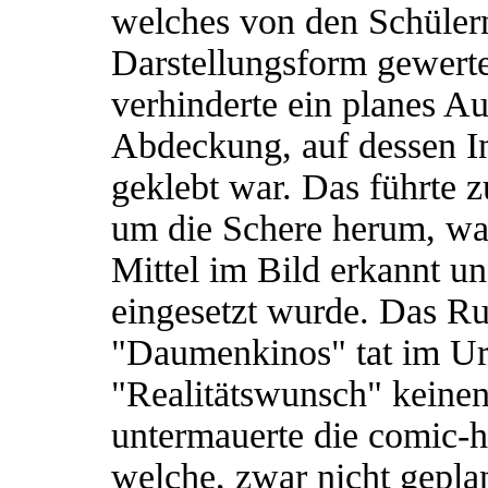
welches von den Schülern
Darstellungsform gewert
verhinderte ein planes A
Abdeckung, auf dessen In
geklebt war. Das führte z
um die Schere herum, was
Mittel im Bild erkannt u
eingesetzt wurde. Das R
"Daumenkinos" tat im Urt
"Realitätswunsch" keine
untermauerte die comic-ha
welche, zwar nicht geplan