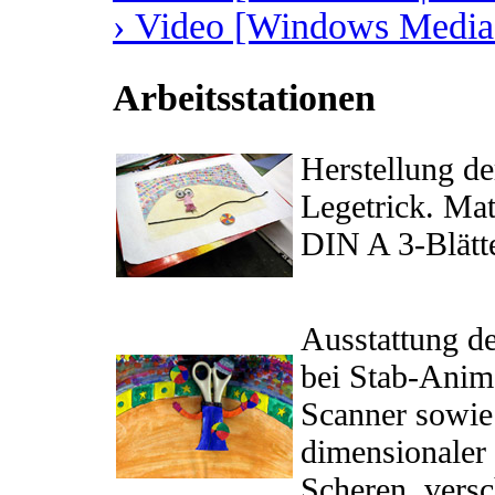
› Video [Windows Media 
Arbeitsstationen
Herstellung de
Legetrick. Mat
DIN A 3-Blätte
Ausstattung d
bei Stab-Anim
Scanner sowie 
dimensionaler
Scheren, versc