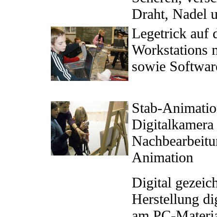
Draht, Nadel 
Legetrick auf
Workstations m
sowie Softwa
Stab-Animation
Digitalkamera 
Nachbearbeitu
Animation
Digital gezeic
Herstellung d
am PC-Material