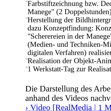
¬
Farbstiftzeichnung bzw. Dec
Manege" (2 Doppelstunden
¬
Herstellung der Bildhintergr
dazu Konzeptfindung: Konz
"Scherereien in der Manege
(Medien- und Techniken-Mi
digitalen Verfahren) realisie
¬
Realisation der Objekt-Ani
¬
1 Werkstatt-Tag zur Realisat
Die Darstellung des Arbe
anhand des Videos nachv
› Video [RealMedia | 1 M