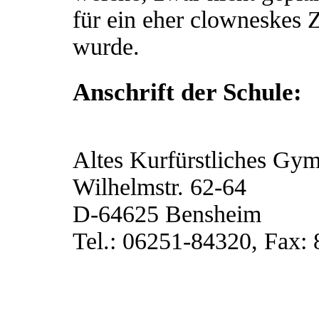
für ein eher clowneskes
wurde.
Anschrift der Schule:
Altes Kurfürstliches G
Wilhelmstr. 62-64
D-64625 Bensheim
Tel.: 06251-84320, Fax: