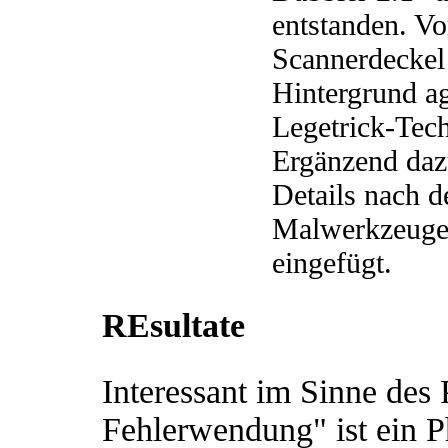
entstanden. V
Scannerdeckel
Hintergrund ag
Legetrick-Tech
Ergänzend daz
Details nach 
Malwerkzeuges 
eingefügt.
REsultate
Interessant im Sinne des 
Fehlerwendung" ist ein 