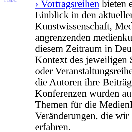
› Vortragsreihen
bieten 
Einblick in den aktuell
Kunstwissenschaft, Med
angrenzenden medienkult
diesem Zeitraum in Deut
Kontext des jeweiligen
oder Veranstaltungsrei
die Autoren ihre Beiträg
Konferenzen wurden au
Themen für die Medien
Veränderungen, die wir 
erfahren.