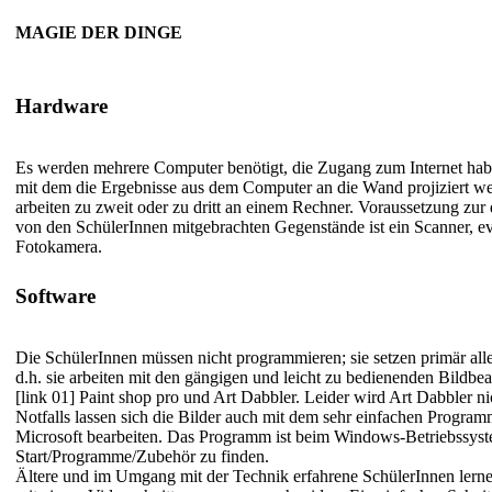
MAGIE DER DINGE
Hardware
Es werden mehrere Computer benötigt, die Zugang zum Internet ha
mit dem die Ergebnisse aus dem Computer an die Wand projiziert w
arbeiten zu zweit oder zu dritt an einem Rechner. Voraussetzung zur 
von den SchülerInnen mitgebrachten Gegenstände ist ein Scanner, eve
Fotokamera.
Software
Die SchülerInnen müssen nicht programmieren; sie setzen primär alle
d.h. sie arbeiten mit den gängigen und leicht zu bedienenden Bildb
[link 01] Paint shop pro
und Art Dabbler. Leider wird Art Dabbler n
Notfalls lassen sich die Bilder auch mit dem sehr einfachen Progra
Microsoft bearbeiten. Das Programm ist beim Windows-Betriebssyst
Start/Programme/Zubehör zu finden.
Ältere und im Umgang mit der Technik erfahrene SchülerInnen lern