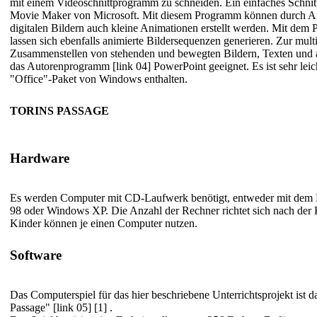
mit einem Videoschnittprogramm zu schneiden. Ein einfaches Schni
Movie Maker
von Microsoft. Mit diesem Programm können durch A
digitalen Bildern auch kleine Animationen erstellt werden. Mit dem
lassen sich ebenfalls animierte Bildersequenzen generieren. Zur mult
Zusammenstellen von stehenden und bewegten Bildern, Texten und a
das Autorenprogramm
[link 04] PowerPoint
geeignet. Es ist sehr lei
"Office"-Paket von Windows enthalten.
TORINS PASSAGE
Hardware
Es werden Computer mit CD-Laufwerk benötigt, entweder mit dem
98 oder Windows XP. Die Anzahl der Rechner richtet sich nach der K
Kinder können je einen Computer nutzen.
Software
Das Computerspiel für das hier beschriebene Unterrichtsprojekt ist 
Passage"
[link 05] [1]
.