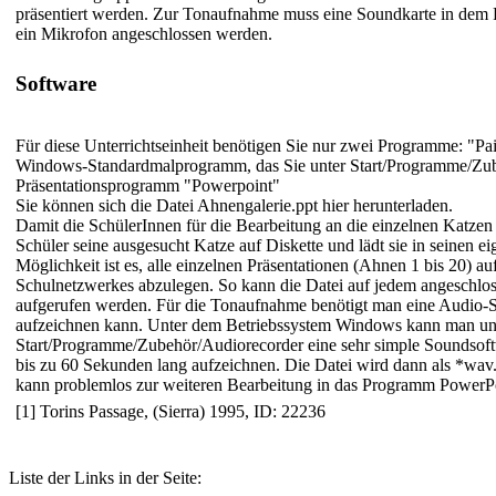
präsentiert werden. Zur Tonaufnahme muss eine Soundkarte in dem R
ein Mikrofon angeschlossen werden.
Software
Für diese Unterrichtseinheit benötigen Sie nur zwei Programme: "Pai
Windows-Standardmalprogramm, das Sie unter Start/Programme/Zub
Präsentationsprogramm "Powerpoint"
Sie können sich die Datei Ahnengalerie.ppt hier herunterladen.
Damit die SchülerInnen für die Bearbeitung an die einzelnen Katzen
Schüler seine ausgesucht Katze auf Diskette und lädt sie in seinen e
Möglichkeit ist es, alle einzelnen Präsentationen (Ahnen 1 bis 20) a
Schulnetzwerkes abzulegen. So kann die Datei auf jedem angeschl
aufgerufen werden. Für die Tonaufnahme benötigt man eine Audio-
aufzeichnen kann. Unter dem Betriebssystem Windows kann man un
Start/Programme/Zubehör/Audiorecorder eine sehr simple Soundsoft
bis zu 60 Sekunden lang aufzeichnen. Die Datei wird dann als *wav.
kann problemlos zur weiteren Bearbeitung in das Programm PowerPoi
[1] Torins Passage, (Sierra) 1995, ID: 22236
Liste der Links in der Seite: