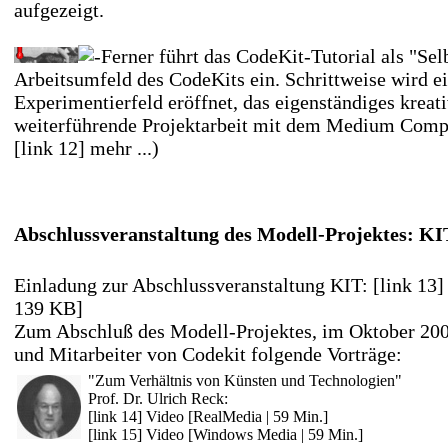
aufgezeigt.
Ferner führt das CodeKit-Tutorial als "Sel
Arbeitsumfeld des CodeKits ein. Schrittweise wird e
Experimentierfeld eröffnet, das eigenständiges kreat
weiterführende Projektarbeit mit dem Medium Compu
[link 12] mehr ...
)
Abschlussveranstaltung des Modell-Projektes: KI
Einladung zur Abschlussveranstaltung KIT:
[link 13]
139 KB]
Zum Abschluß des Modell-Projektes, im Oktober 2003
und Mitarbeiter von Codekit folgende Vorträge:
"Zum Verhältnis von Künsten und Technologien"
Prof. Dr. Ulrich Reck:
[link 14] Video [RealMedia | 59 Min.]
[link 15] Video [Windows Media | 59 Min.]