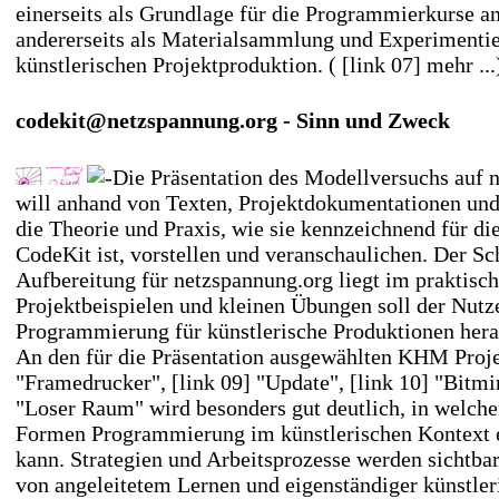
einerseits als Grundlage für die Programmierkurse 
andererseits als Materialsammlung und Experimentier
künstlerischen Projektproduktion. (
[link 07] mehr ...
codekit@netzspannung.org - Sinn und Zweck
Die Präsentation des Modellversuchs auf 
will anhand von Texten, Projektdokumentationen und
die Theorie und Praxis, wie sie kennzeichnend für di
CodeKit ist, vorstellen und veranschaulichen. Der S
Aufbereitung für netzspannung.org liegt im praktisc
Projektbeispielen und kleinen Übungen soll der Nutze
Programmierung für künstlerische Produktionen hera
An den für die Präsentation ausgewählten KHM Proj
"Framedrucker"
,
[link 09] "Update"
,
[link 10] "Bitmi
"Loser Raum"
wird besonders gut deutlich, in welche
Formen Programmierung im künstlerischen Kontext 
kann. Strategien und Arbeitsprozesse werden sichtba
von angeleitetem Lernen und eigenständiger künstler