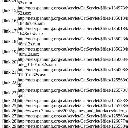
[link 14]
52s.ram
http://netzspannung.org/cat/servlet/CatServlet/$files/134
[link 15]
52s.asx
http://netzspannung.org/cat/servlet/CatServlet/$files/13501
[link 16]
1h48m04s.ram
http://netzspannung.org/cat/servlet/CatServlet/$files/13501
[link 17]
1h48m04s.asx
http://netzspannung.org/cat/servlet/CatServlet/$files/135023
[link 18]
48m12s.ram
http://netzspannung.org/cat/servlet/CatServlet/$files/135028
[link 19]
48m12s.asx
http://netzspannung.org/cat/servlet/CatServlet/$files/13500
[link 20]
ode_01h01m32s.ram
http://netzspannung.org/cat/servlet/CatServlet/$files/13500
[link 21]
01h01m32s.asx
http://netzspannung.org/cat/servlet/CatServlet/$files/12556
[link 22]
df
http://netzspannung.org/cat/servlet/CatServlet/$files/12557
[link 23]
.pdf
[link 24]
http://netzspannung.org/cat/servlet/CatServlet/$files/125583
[link 25]
http://netzspannung.org/cat/servlet/CatServlet/$files/125578
[link 26]
http://www.c3.hu/events/2002/games_and_interfaces/index_
[link 27]
http://netzspannung.org/cat/servlet/CatServlet/$files/125563/
[link 28]
http://netzspannung.org/cat/servlet/CatServlet/$files/126077/a
[link 29]
http://netzspannung.org/cat/servlet/CatServlet/$files/125558/