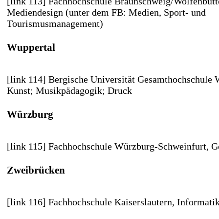
[link 113] Fachhochschule Braunschweig/Wolfenbütt
Mediendesign (unter dem FB: Medien, Sport- und
Tourismusmanagement)
Wuppertal
[link 114] Bergische Universität Gesamthochschule
Kunst; Musikpädagogik; Druck
Würzburg
[link 115] Fachhochschule Würzburg-Schweinfurt
, G
Zweibrücken
[link 116] Fachhochschule Kaiserslautern
, Informati