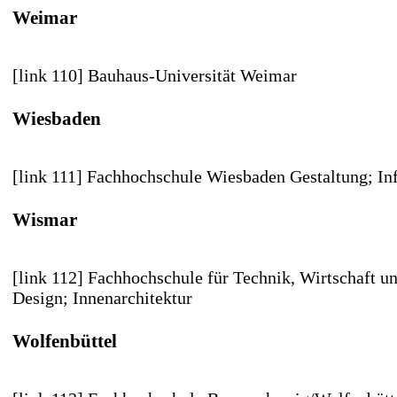
Weimar
[link 110] Bauhaus-Universität Weimar
Wiesbaden
[link 111] Fachhochschule Wiesbaden
Gestaltung; In
Wismar
[link 112] Fachhochschule für Technik, Wirtschaft u
Design; Innenarchitektur
Wolfenbüttel