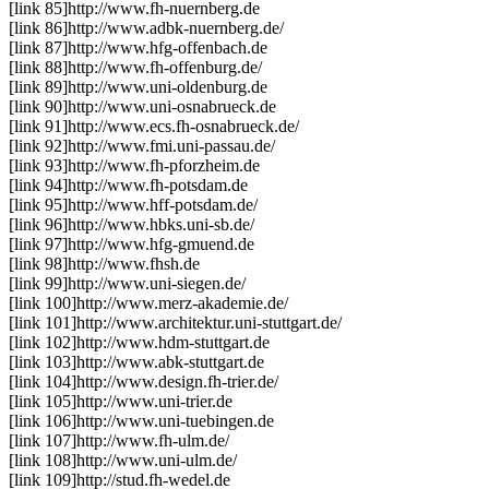
[link 85]
http://www.fh-nuernberg.de
[link 86]
http://www.adbk-nuernberg.de/
[link 87]
http://www.hfg-offenbach.de
[link 88]
http://www.fh-offenburg.de/
[link 89]
http://www.uni-oldenburg.de
[link 90]
http://www.uni-osnabrueck.de
[link 91]
http://www.ecs.fh-osnabrueck.de/
[link 92]
http://www.fmi.uni-passau.de/
[link 93]
http://www.fh-pforzheim.de
[link 94]
http://www.fh-potsdam.de
[link 95]
http://www.hff-potsdam.de/
[link 96]
http://www.hbks.uni-sb.de/
[link 97]
http://www.hfg-gmuend.de
[link 98]
http://www.fhsh.de
[link 99]
http://www.uni-siegen.de/
[link 100]
http://www.merz-akademie.de/
[link 101]
http://www.architektur.uni-stuttgart.de/
[link 102]
http://www.hdm-stuttgart.de
[link 103]
http://www.abk-stuttgart.de
[link 104]
http://www.design.fh-trier.de/
[link 105]
http://www.uni-trier.de
[link 106]
http://www.uni-tuebingen.de
[link 107]
http://www.fh-ulm.de/
[link 108]
http://www.uni-ulm.de/
[link 109]
http://stud.fh-wedel.de