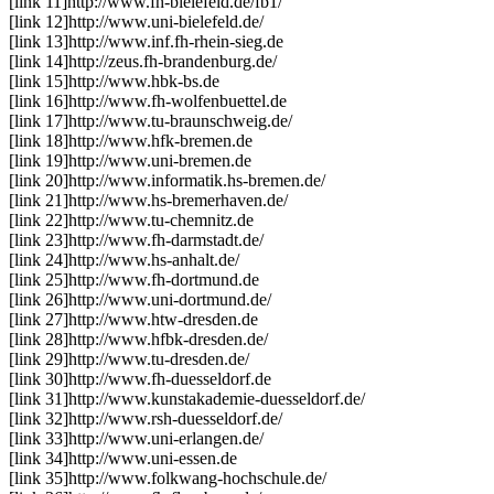
[link 11]
http://www.fh-bielefeld.de/fb1/
[link 12]
http://www.uni-bielefeld.de/
[link 13]
http://www.inf.fh-rhein-sieg.de
[link 14]
http://zeus.fh-brandenburg.de/
[link 15]
http://www.hbk-bs.de
[link 16]
http://www.fh-wolfenbuettel.de
[link 17]
http://www.tu-braunschweig.de/
[link 18]
http://www.hfk-bremen.de
[link 19]
http://www.uni-bremen.de
[link 20]
http://www.informatik.hs-bremen.de/
[link 21]
http://www.hs-bremerhaven.de/
[link 22]
http://www.tu-chemnitz.de
[link 23]
http://www.fh-darmstadt.de/
[link 24]
http://www.hs-anhalt.de/
[link 25]
http://www.fh-dortmund.de
[link 26]
http://www.uni-dortmund.de/
[link 27]
http://www.htw-dresden.de
[link 28]
http://www.hfbk-dresden.de/
[link 29]
http://www.tu-dresden.de/
[link 30]
http://www.fh-duesseldorf.de
[link 31]
http://www.kunstakademie-duesseldorf.de/
[link 32]
http://www.rsh-duesseldorf.de/
[link 33]
http://www.uni-erlangen.de/
[link 34]
http://www.uni-essen.de
[link 35]
http://www.folkwang-hochschule.de/