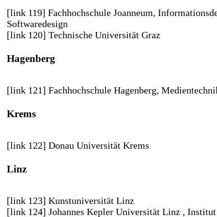
[link 119] Fachhochschule Joanneum
, Informationsd
Softwaredesign
[link 120] Technische Universität Graz
Hagenberg
[link 121] Fachhochschule Hagenberg
, Medientechni
Krems
[link 122] Donau Universität Krems
Linz
[link 123] Kunstuniversität Linz
[link 124] Johannes Kepler Universität Linz
, Institu