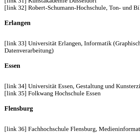
[link 31] Kunstakademie Düsseldorf
[link 32] Robert-Schumann-Hochschule
, Ton- und Bi
Erlangen
[link 33] Universität Erlangen
, Informatik (Graphisc
Datenverarbeitung)
Essen
[link 34] Universität Essen
, Gestaltung und Kunsterz
[link 35] Folkwang Hochschule Essen
Flensburg
[link 36] Fachhochschule Flensburg
, Medieninformat