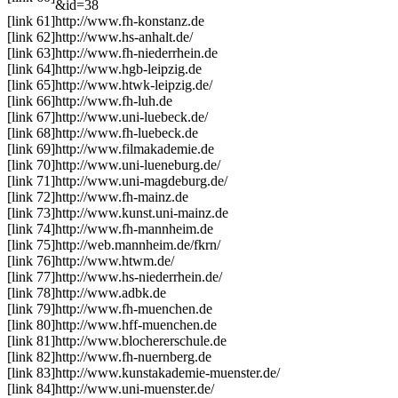
&id=38
[link 61]
http://www.fh-konstanz.de
[link 62]
http://www.hs-anhalt.de/
[link 63]
http://www.fh-niederrhein.de
[link 64]
http://www.hgb-leipzig.de
[link 65]
http://www.htwk-leipzig.de/
[link 66]
http://www.fh-luh.de
[link 67]
http://www.uni-luebeck.de/
[link 68]
http://www.fh-luebeck.de
[link 69]
http://www.filmakademie.de
[link 70]
http://www.uni-lueneburg.de/
[link 71]
http://www.uni-magdeburg.de/
[link 72]
http://www.fh-mainz.de
[link 73]
http://www.kunst.uni-mainz.de
[link 74]
http://www.fh-mannheim.de
[link 75]
http://web.mannheim.de/fkrn/
[link 76]
http://www.htwm.de/
[link 77]
http://www.hs-niederrhein.de/
[link 78]
http://www.adbk.de
[link 79]
http://www.fh-muenchen.de
[link 80]
http://www.hff-muenchen.de
[link 81]
http://www.blochererschule.de
[link 82]
http://www.fh-nuernberg.de
[link 83]
http://www.kunstakademie-muenster.de/
[link 84]
http://www.uni-muenster.de/