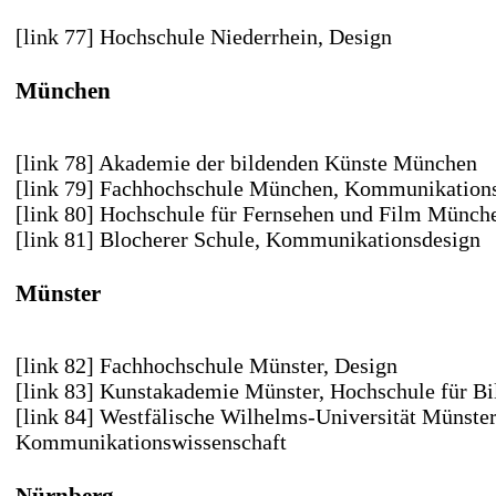
[link 77] Hochschule Niederrhein
, Design
München
[link 78] Akademie der bildenden Künste München
[link 79] Fachhochschule München
, Kommunikation
[link 80] Hochschule für Fernsehen und Film Münch
[link 81] Blocherer Schule
, Kommunikationsdesign
Münster
[link 82] Fachhochschule Münster
, Design
[link 83] Kunstakademie Münster
, Hochschule für B
[link 84] Westfälische Wilhelms-Universität Münster
Kommunikationswissenschaft
Nürnberg