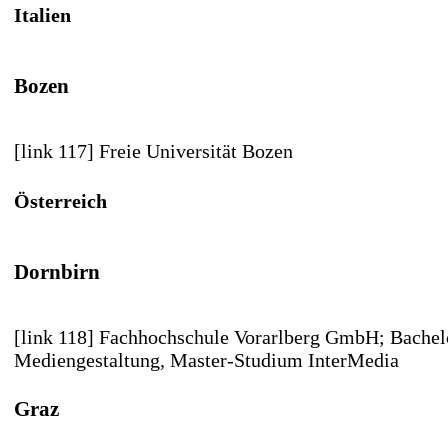
Italien
Bozen
[link 117] Freie Universität Bozen
Österreich
Dornbirn
[link 118] Fachhochschule Vorarlberg GmbH
; Bache
Mediengestaltung, Master-Studium InterMedia
Graz