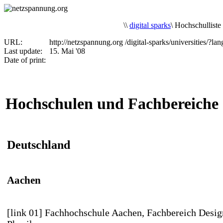
\
\
digital sparks
\
Hochschulliste
URL:
http://netzspannung.org
/digital-sparks/universities/?
Last update:
15. Mai '08
Date of print:
Hochschulen und Fachbereiche
Deutschland
Aachen
[link 01] Fachhochschule Aachen
, Fachbereich Desig