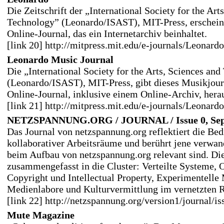
Die Zeitschrift der „International Society for the Art
Technology” (Leonardo/ISAST), MIT-Press, erscheint
Online-Journal, das ein Internetarchiv beinhaltet.
[link 20] http://mitpress.mit.edu/e-journals/Leonard
Leonardo Music Journal
Die „International Society for the Arts, Sciences an
(Leonardo/ISAST), MIT-Press, gibt dieses Musikjourn
Online-Journal, inklusive einem Online-Archiv, hera
[link 21] http://mitpress.mit.edu/e-journals/Leonard
NETZSPANNUNG.ORG / JOURNAL / Issue 0, Sep
Das Journal von netzspannung.org reflektiert die Be
kollaborativer Arbeitsräume und berührt jene verwan
beim Aufbau von netzspannung.org relevant sind. Die
zusammengefasst in die Cluster: Verteilte Systeme, 
Copyright und Intellectual Property, Experimentell
Medienlabore und Kulturvermittlung im vernetzten 
[link 22] http://netzspannung.org/version1/journal/is
Mute Magazine