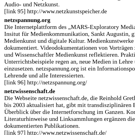
Audio- und Netzkunst.
[link 95] http://www.netzkunstspeicher.de
netzspannung.org
Die Internetplattform des „MARS-Exploratory Media
Insitut für Medienkommunikation, Sankt Augustin, gi
Medienkunst und digitale Kultur. Medienkunstwerke
dokumentiert. Videodokumentationen von Vorträgen 
und Wissenschaftler Medienkunst reflektieren. Prakt
Unterrichtsbeispiele regen an, neue Medien in Lehre
einzusetzen. netzspannung.org ist ein Informationspo
Lehrende und alle Interessierten.
[link 96] http://netzspannung.org/
netzwissenschaft.de
Die Webseite netzwissenschaft.de, die Reinhold Gret
bis 2003 aktualisiert hat, gibt mit transdisziplinären
Überblick über die Internetforschung im Ganzen. K
Literaturhinweise und Linksammlungen ergänzen die
dokumentierten Publikationen.
[link 97] http://www.netzwissenschaft.de/