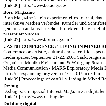
[link 06] http://www.betacity.de/
Born Magazine
Born Magazine ist ein experimentelles Journal, das L
interaktive Medien verbindet. Künstler und Schriftste
gemeinsan an künstlerischen Projekten, die vierteljäh
präsentiert werden.
[link 07] http://www.bornmag.com/
CAST01 CONFERENCE // LIVING IN MIXED R
Conference on artistic, cultural and scientific aspect
media spaces. September 21-22, 2001 Sankt Augusti
Organiser: Monika Fleischmann & Wolfgang Strauss,
Media Communication - MARS-Exploratory Media 
http://netzspannung.org/version1/cast01/index.html
[link 09] Proceedings of cast01 // Living in Mixed Re
De:bug
De:bug ist ein Special Interest-Magazin zur digitale
[link 10] http://www.de-bug.de/
Dichtung digital