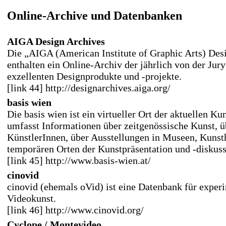
Online-Archive und Datenbanken
AIGA Design Archives
Die „AIGA (American Institute of Graphic Arts) Des
enthalten ein Online-Archiv der jährlich von der Jur
exzellenten Designprodukte und -projekte.
[link 44] http://designarchives.aiga.org/
basis wien
Die basis wien ist ein virtueller Ort der aktuellen Ku
umfasst Informationen über zeitgenössische Kunst, ü
KünstlerInnen, über Ausstellungen in Museen, Kunst
temporären Orten der Kunstpräsentation und -diskuss
[link 45] http://www.basis-wien.at/
cinovid
cinovid (ehemals oVid) ist eine Datenbank für exper
Videokunst.
[link 46] http://www.cinovid.org/
Cyclope / Montevideo