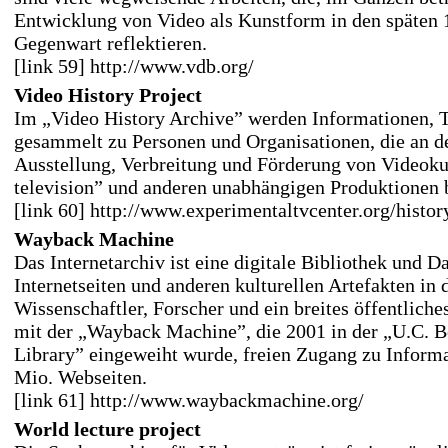
Entwicklung von Video als Kunstform in den späten 1
Gegenwart reflektieren.
[link 59] http://www.vdb.org/
Video History Project
Im „Video History Archive” werden Informationen, T
gesammelt zu Personen und Organisationen, die an d
Ausstellung, Verbreitung und Förderung von Videok
television” und anderen unabhängigen Produktionen be
[link 60] http://www.experimentaltvcenter.org/histor
Wayback Machine
Das Internetarchiv ist eine digitale Bibliothek und D
Internetseiten und anderen kulturellen Artefakten in 
Wissenschaftler, Forscher und ein breites öffentlich
mit der „Wayback Machine”, die 2001 in der „U.C. B
Library” eingeweiht wurde, freien Zugang zu Informa
Mio. Webseiten.
[link 61] http://www.waybackmachine.org/
World lecture project