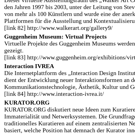
Dieser virtuelle Ausstellungsraum des „Walker Art Ce
den Jahren 1997 bis 2003, unter der Leitung von Stev
von mehr als 100 Künstlern und wurde eine der aner
Plattformen für die Ausstellung und Kontextualisier
[link 82] http://www.walkerart.org/gallery9/
Guggenheim Museum: Virtual Projects
Virtuelle Projekte des Guggenheim Museums werden 
gezeigt.
[link 83] http://www.guggenheim.org/exhibitions/virt
Interaction IVREA
Die Internetplattform des „Interaction Design Institut
dient der Entwicklung neuer Interaktionsformen an de
Kommunikationstechnologie, Ästhetik, Kultur und Ge
[link 84] http://www.interaction-ivrea.it/
KURATOR.ORG
KURATOR.ORG diskutiert neue Ideen zum Kuratiere
Immaterialität und Netwerksystemen. Die Grundfrag
traditionelles Kuratieren auf einem zentralisierten 
basiert, welche Position hat demnach der Kurator inn