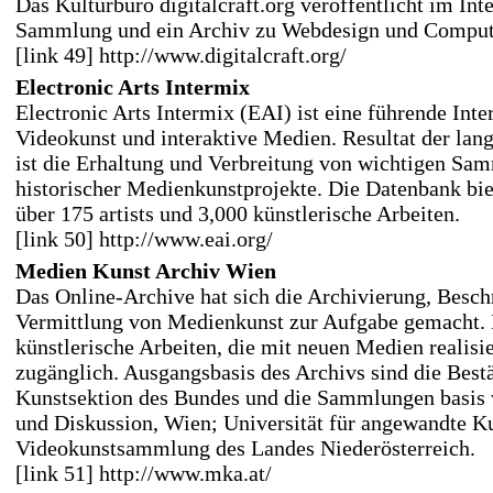
Das Kulturbüro digitalcraft.org veröffentlicht im Inte
Sammlung und ein Archiv zu Webdesign und Compute
[link 49] http://www.digitalcraft.org/
Electronic Arts Intermix
Electronic Arts Intermix (EAI) ist eine führende Inte
Videokunst und interaktive Medien. Resultat der lang
ist die Erhaltung und Verbreitung von wichtigen Sa
historischer Medienkunstprojekte. Die Datenbank bie
über 175 artists und 3,000 künstlerische Arbeiten.
[link 50] http://www.eai.org/
Medien Kunst Archiv Wien
Das Online-Archive hat sich die Archivierung, Besc
Vermittlung von Medienkunst zur Aufgabe gemacht. 
künstlerische Arbeiten, die mit neuen Medien realisie
zugänglich. Ausgangsbasis des Archivs sind die Best
Kunstsektion des Bundes und die Sammlungen basis 
und Diskussion, Wien; Universität für angewandte K
Videokunstsammlung des Landes Niederösterreich.
[link 51] http://www.mka.at/