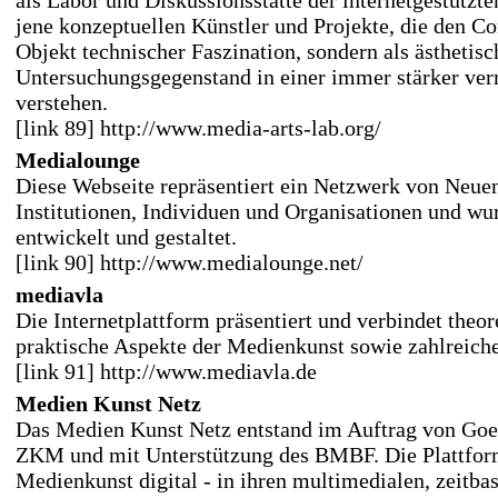
als Labor und Diskussionsstätte der internetgestützte
jene konzeptuellen Künstler und Projekte, die den Co
Objekt technischer Faszination, sondern als ästhetis
Untersuchungsgegenstand in einer immer stärker ve
verstehen.
[link 89] http://www.media-arts-lab.org/
Medialounge
Diese Webseite repräsentiert ein Netzwerk von Neu
Institutionen, Individuen und Organisationen und w
entwickelt und gestaltet.
[link 90] http://www.medialounge.net/
mediavla
Die Internetplattform präsentiert und verbindet theor
praktische Aspekte der Medienkunst sowie zahlreich
[link 91] http://www.mediavla.de
Medien Kunst Netz
Das Medien Kunst Netz entstand im Auftrag von Goet
ZKM und mit Unterstützung des BMBF. Die Plattform
Medienkunst digital - in ihren multimedialen, zeitba