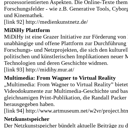
prozessorientierten Aspekten. Die Online-Texte thema
Forschungsfelder - wie z.B. Generative Tools, Cybor
und Kinemathek.
[link 92] http://medienkunstnetz.de/
MiDiHy Plattform
MiDiHy ist eine Grazer Initiative zur Förderung von
unabhängige und offene Plattform zur Durchführung 
Forschungs- und Netzprojekten, die sich den kulturell
politischen und künstlerischen Implikationen neuer 
Technologien und deren Geschichte widmen.
[link 93] http://midihy.mur.at/
Multimedia: From Wagner to Virtual Reality
„Multimedia: From Wagner to Virtual Reality” bietet
Videodokumente zur Multimedia-Geschichte und basi
gleichnamigen Print-Publikation, die Randall Packer
herausgegeben haben.
[link 94] http://www.artmuseum.net/w2vr/project.ht
Netzkunstspeicher
Der Netzkunstspeicher bündelt aktuelle Beiträge zu