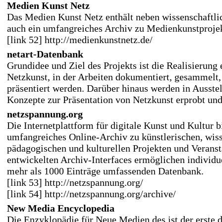
Medien Kunst Netz
Das Medien Kunst Netz enthält neben wissenschaftli
auch ein umfangreiches Archiv zu Medienkunstproje
[link 52] http://medienkunstnetz.de/
netart-Datenbank
Grundidee und Ziel des Projekts ist die Realisierung
Netzkunst, in der Arbeiten dokumentiert, gesammelt,
präsentiert werden. Darüber hinaus werden in Ausste
Konzepte zur Präsentation von Netzkunst erprobt un
netzspannung.org
Die Internetplattform für digitale Kunst und Kultur bi
umfangreiches Online-Archiv zu künstlerischen, wiss
pädagogischen und kulturellen Projekten und Veranst
entwickelten Archiv-Interfaces ermöglichen individue
mehr als 1000 Einträge umfassenden Datenbank.
[link 53] http://netzspannung.org/
[link 54] http://netzspannung.org/archive/
New Media Encyclopedia
Die Enzyklopädie für Neue Medien des ist der erste 