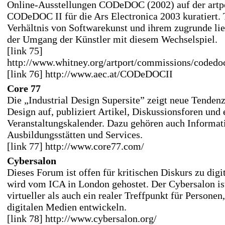
Online-Ausstellungen CODeDOC (2002) auf der artp
CODeDOC II für die Ars Electronica 2003 kuratiert.
Verhältnis von Softwarekunst und ihrem zugrunde l
der Umgang der Künstler mit diesem Wechselspiel.
[link 75]
http://www.whitney.org/artport/commissions/codedo
[link 76] http://www.aec.at/CODeDOCII
Core 77
Die „Industrial Design Supersite” zeigt neue Tenden
Design auf, publiziert Artikel, Diskussionsforen und 
Veranstaltungskalender. Dazu gehören auch Informati
Ausbildungsstätten und Services.
[link 77] http://www.core77.com/
Cybersalon
Dieses Forum ist offen für kritischen Diskurs zu dig
wird vom ICA in London gehostet. Der Cybersalon is
virtueller als auch ein realer Treffpunkt für Personen
digitalen Medien entwickeln.
[link 78] http://www.cybersalon.org/