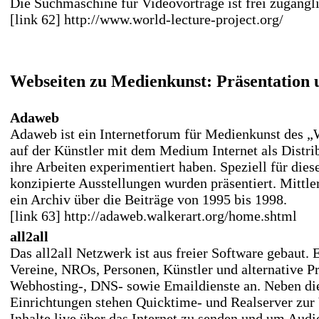
Die Suchmaschine für Videovorträge ist frei zugängli
[link 62] http://www.world-lecture-project.org/
Webseiten zu Medienkunst: Präsentation 
Adaweb
Adaweb ist ein Internetforum für Medienkunst des „
auf der Künstler mit dem Medium Internet als Distri
ihre Arbeiten experimentiert haben. Speziell für die
konzipierte Ausstellungen wurden präsentiert. Mittl
ein Archiv über die Beiträge von 1995 bis 1998.
[link 63] http://adaweb.walkerart.org/home.shtml
all2all
Das all2all Netzwerk ist aus freier Software gebaut. E
Vereine, NROs, Personen, Künstler und alternative Pr
Webhosting-, DNS- sowie Emaildienste an. Neben di
Einrichtungen stehen Quicktime- und Realserver zur
Inhalte live über das Internet zu senden und um Aud