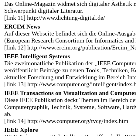
Das Online-Magazin widmet sich digitaler Ästhetik 
Schwerpunkt digitaler Literatur.
[link 11] http://www.dichtung-digital.de/
ERCIM News
Auf dieser Webseite befindet sich die Online-Ausg
(European Research Consortium for Informatics and
[link 12] http://www.ercim.org/publication/Ercim_N
IEEE Intelligent Systems
Die zweimonatliche Publikation der „IEEE Computer
veröffentlicht Beiträge zu neuen Tools, Techniken, 
aktueller Forschung und Entwicklung im Bereich Inte
[link 13] http://www.computer.org/intelligent/index.
IEEE Transactions on Visualization and Compute
Diese IEEE Publikation deckt Themen im Bereich der
Computergraphik, Technik, Systeme, Software, Hardw
ab.
[link 14] http://www.computer.org/tvcg/index.htm
IEEE Xplore