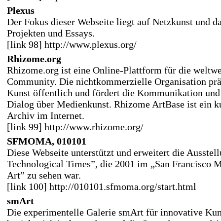
Plexus
Der Fokus dieser Webseite liegt auf Netzkunst und 
Projekten und Essays.
[link 98] http://www.plexus.org/
Rhizome.org
Rhizome.org ist eine Online-Plattform für die weltw
Community. Die nichtkommerzielle Organisation präs
Kunst öffentlich und fördert die Kommunikation und 
Dialog über Medienkunst. Rhizome ArtBase ist ein ku
Archiv im Internet.
[link 99] http://www.rhizome.org/
SFMOMA, 010101
Diese Webseite unterstützt und erweitert die Ausstel
Technological Times”, die 2001 im „San Francisco
Art” zu sehen war.
[link 100] http://010101.sfmoma.org/start.html
smArt
Die experimentelle Galerie smArt für innovative Ku