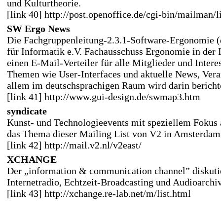
und Kulturtheorie.
[link 40] http://post.openoffice.de/cgi-bin/mailman/l
SW Ergo News
Die Fachgruppenleitung-2.3.1-Software-Ergonomie (d
für Informatik e.V. Fachausschuss Ergonomie in der I
einen E-Mail-Verteiler für alle Mitglieder und Intere
Themen wie User-Interfaces und aktuelle News, Veran
allem im deutschsprachigen Raum wird darin bericht
[link 41] http://www.gui-design.de/swmap3.htm
syndicate
Kunst- und Technologieevents mit speziellem Fokus 
das Thema dieser Mailing List von V2 in Amsterdam
[link 42] http://mail.v2.nl/v2east/
XCHANGE
Der „information & communication channel” diskut
Internetradio, Echtzeit-Broadcasting und Audioarchi
[link 43] http://xchange.re-lab.net/m/list.html