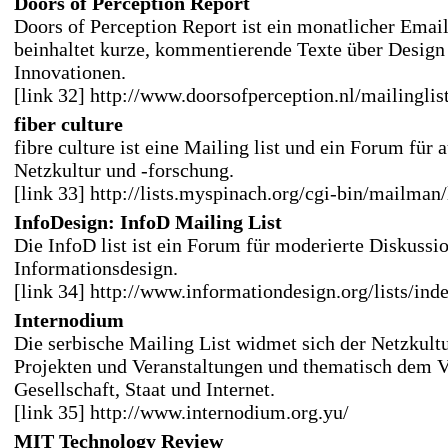
Doors of Perception Report
Doors of Perception Report ist ein monatlicher Emai
beinhaltet kurze, kommentierende Texte über Design
Innovationen.
[link 32] http://www.doorsofperception.nl/mailinglist
fiber culture
fibre culture ist eine Mailing list und ein Forum für 
Netzkultur und -forschung.
[link 33] http://lists.myspinach.org/cgi-bin/mailman/l
InfoDesign: InfoD Mailing List
Die InfoD list ist ein Forum für moderierte Diskussi
Informationsdesign.
[link 34] http://www.informationdesign.org/lists/ind
Internodium
Die serbische Mailing List widmet sich der Netzkult
Projekten und Veranstaltungen und thematisch dem V
Gesellschaft, Staat und Internet.
[link 35] http://www.internodium.org.yu/
MIT Technology Review