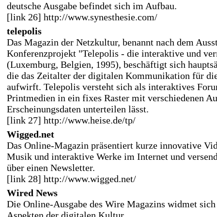
deutsche Ausgabe befindet sich im Aufbau.
[link 26] http://www.synesthesie.com/
telepolis
Das Magazin der Netzkultur, benannt nach dem Ausst
Konferenzprojekt "Telepolis - die interaktive und ver
(Luxemburg, Belgien, 1995), beschäftigt sich haupts
die das Zeitalter der digitalen Kommunikation für di
aufwirft. Telepolis versteht sich als interaktives For
Printmedien in ein fixes Raster mit verschiedenen A
Erscheinungsdaten unterteilen lässt.
[link 27] http://www.heise.de/tp/
Wigged.net
Das Online-Magazin präsentiert kurze innovative Vi
Musik und interaktive Werke im Internet und versen
über einen Newsletter.
[link 28] http://www.wigged.net/
Wired News
Die Online-Ausgabe des Wire Magazins widmet sich 
Aspekten der digitalen Kultur.