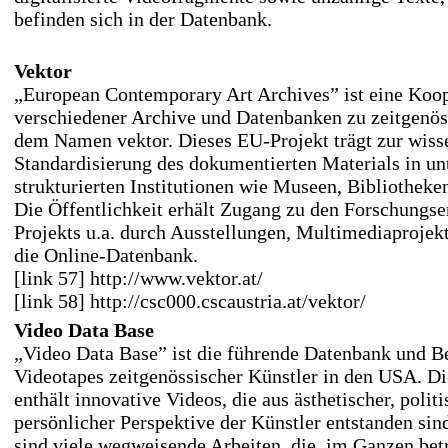
befinden sich in der Datenbank.
Vektor
„European Contemporary Art Archives” ist eine Koo
verschiedener Archive und Datenbanken zu zeitgenös
dem Namen vektor. Dieses EU-Projekt trägt zur wiss
Standardisierung des dokumentierten Materials in un
strukturierten Institutionen wie Museen, Bibliotheke
Die Öffentlichkeit erhält Zugang zu den Forschungse
Projekts u.a. durch Ausstellungen, Multimediaprojek
die Online-Datenbank.
[link 57] http://www.vektor.at/
[link 58] http://csc000.cscaustria.at/vektor/
Video Data Base
„Video Data Base” ist die führende Datenbank und B
Videotapes zeitgenössischer Künstler in den USA.
enthält innovative Videos, die aus ästhetischer, polit
persönlicher Perspektive der Künstler entstanden sin
sind viele wegweisende Arbeiten, die, im Ganzen betr