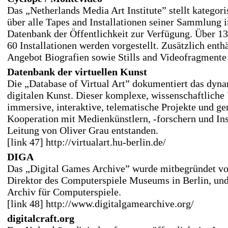
Das „Netherlands Media Art Institute” stellt kategor
über alle Tapes and Installationen seiner Sammlung i
Datenbank der Öffentlichkeit zur Verfügung. Über 13
60 Installationen werden vorgestellt. Zusätzlich enth
Angebot Biografien sowie Stills and Videofragment
Datenbank der virtuellen Kunst
Die „Database of Virtual Art” dokumentiert das dyna
digitalen Kunst. Dieser komplexe, wissenschaftliche
immersive, interaktive, telematische Projekte und gene
Kooperation mit Medienkünstlern, -forschern und Ins
Leitung von Oliver Grau entstanden.
[link 47] http://virtualart.hu-berlin.de/
DIGA
Das „Digital Games Archive” wurde mitbegründet v
Direktor des Computerspiele Museums in Berlin, und 
Archiv für Computerspiele.
[link 48] http://www.digitalgamearchive.org/
digitalcraft.org