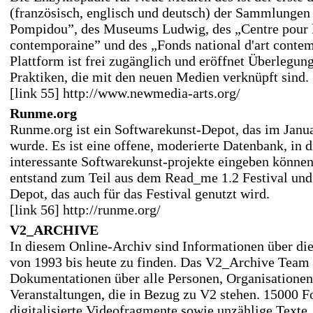
(französisch, englisch und deutsch) der Sammlungen
Pompidou”, des Museums Ludwig, des „Centre pour 
contemporaine” und des „Fonds national d'art conte
Plattform ist frei zugänglich und eröffnet Überlegun
Praktiken, die mit den neuen Medien verknüpft sind.
[link 55] http://www.newmedia-arts.org/
Runme.org
Runme.org ist ein Softwarekunst-Depot, das im Janu
wurde. Es ist eine offene, moderierte Datenbank, in 
interessante Softwarekunst-projekte eingeben könne
entstand zum Teil aus dem Read_me 1.2 Festival und
Depot, das auch für das Festival genutzt wird.
[link 56] http://runme.org/
V2_ARCHIVE
In diesem Online-Archiv sind Informationen über die
von 1993 bis heute zu finden. Das V2_Archive Team
Dokumentationen über alle Personen, Organisatione
Veranstaltungen, die in Bezug zu V2 stehen. 15000 F
digitalisierte Videofragmente sowie unzählige Texte,