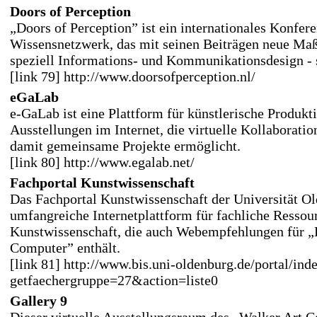
Doors of Perception
„Doors of Perception” ist ein internationales Konfer
Wissensnetzwerk, das mit seinen Beiträgen neue Maß
speziell Informations- und Kommunikationsdesign - s
[link 79] http://www.doorsofperception.nl/
eGaLab
e-GaLab ist eine Plattform für künstlerische Produk
Ausstellungen im Internet, die virtuelle Kollaborati
damit gemeinsame Projekte ermöglicht.
[link 80] http://www.egalab.net/
Fachportal Kunstwissenschaft
Das Fachportal Kunstwissenschaft der Universität Ol
umfangreiche Internetplattform für fachliche Ressou
Kunstwissenschaft, die auch Webempfehlungen für „
Computer” enthält.
[link 81] http://www.bis.uni-oldenburg.de/portal/ind
getfaechergruppe=27&action=liste0
Gallery 9