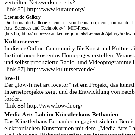
verteilten Netzwerkmodells?
[link 85] http://www.kurator.org/
Leonardo Gallery
Die Leonardo Gallerie ist ein Teil von Leonardo, dem „Journal der In
Arts, Sciences and Technology”, MIT-Press.
[link 86] http://mitpress2.mit.edu/e-journals/Leonardo/gallery/index.
Kulturserver
In dieser Online-Community für Kunst und Kultur k
Institutionen kostenlos Homepages erstellen, Veranst
und selbst produzierte Radio- und Videoprogramme l
[link 87] http://www.kulturserver.de/
low-fi
Der „low-fi net art locator” ist ein Projekt, das künst
Internetprojekte zeigt und die Entwicklung von netzb
fördert.
[link 88] http://www.low-fi.org/
Media Arts Lab im Künstlerhaus Bethanien
Das Künstlerhaus Bethanien engagiert sich im Berei
elektronischen Kunstformen mit dem „Media Arts La