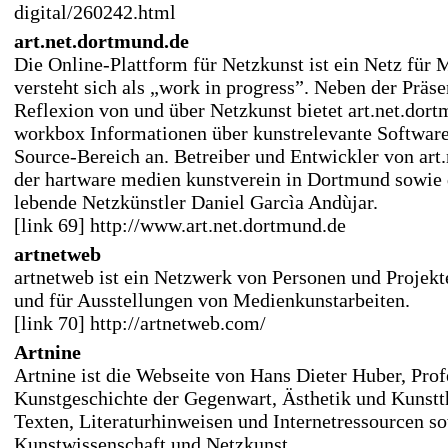
digital/260242.html
art.net.dortmund.de
Die Online-Plattform für Netzkunst ist ein Netz für
versteht sich als „work in progress”. Neben der Präse
Reflexion von und über Netzkunst bietet art.net.dort
workbox Informationen über kunstrelevante Softwar
Source-Bereich an. Betreiber und Entwickler von art
der hartware medien kunstverein in Dortmund sowie 
lebende Netzkünstler Daniel Garcìa Andùjar.
[link 69] http://www.art.net.dortmund.de
artnetweb
artnetweb ist ein Netzwerk von Personen und Projekt
und für Ausstellungen von Medienkunstarbeiten.
[link 70] http://artnetweb.com/
Artnine
Artnine ist die Webseite von Hans Dieter Huber, Prof
Kunstgeschichte der Gegenwart, Ästhetik und Kunstth
Texten, Literaturhinweisen und Internetressourcen s
Kunstwissenschaft und Netzkunst.