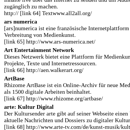
zugänglich zu machen.
http://
[link 64] Text
www.all2all.org/
ars numerica
[ars]numerica ist eine französische Internetplattfor
Verbreitung von Medienkunst.
[link 65] http://www.ars-numerica.net/
Art Entertainment Network
Dieses Netzwerk bietet eine Plattform für Medienkun
Projekte, Texte und Internetressourcen.
[link 66] http://aen.walkerart.org/
ArtBase
Rhizome ArtBase ist ein Online-Archiv für neue Med
als 1500 digitale Arbeiten beinhaltet.
[link 67] http://www.rhizome.org/artbase/
arte: Kultur Digital
Der Kultursender arte gibt auf seiner Webseite einen
aktuelle Nachrichten und Dossiers zu digitaler Kultur
[link 68] http://www.arte-tv.com/de/kunst-musik/kult