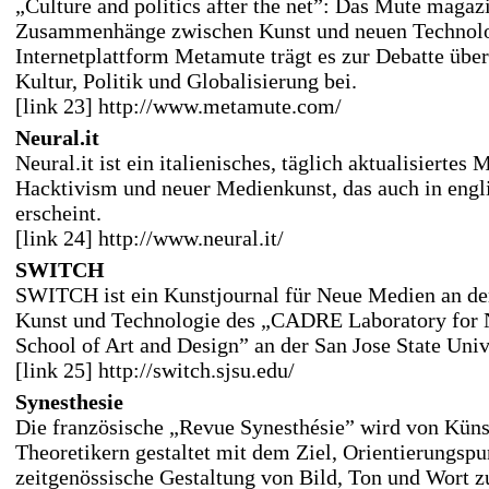
„Culture and politics after the net”: Das Mute magazi
Zusammenhänge zwischen Kunst und neuen Technolog
Internetplattform Metamute trägt es zur Debatte über
Kultur, Politik und Globalisierung bei.
[link 23] http://www.metamute.com/
Neural.it
Neural.it ist ein italienisches, täglich aktualisierte
Hacktivism und neuer Medienkunst, das auch in engl
erscheint.
[link 24] http://www.neural.it/
SWITCH
SWITCH ist ein Kunstjournal für Neue Medien an der
Kunst und Technologie des „CADRE Laboratory for 
School of Art and Design” an der San Jose State Uni
[link 25] http://switch.sjsu.edu/
Synesthesie
Die französische „Revue Synesthésie” wird von Küns
Theoretikern gestaltet mit dem Ziel, Orientierungspu
zeitgenössische Gestaltung von Bild, Ton und Wort z