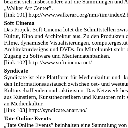
bezieht sich insbesondere auf die Sammlungen und A
„Walker Art Center”.
[link 101] http://www.walkerart.org/nmi/iim/index2.
Soft Cinema
Das Projekt Soft Cinema lotet die Schnittstellen zwi
Kultur, Kino und Architektur aus. Zu den Produkten 
Filme, dynamische Visualisierungen, computergestütz
Architekturdesigns und DVDs. Im Mittelpunkt steht 
Zugang zu Software und Mediendatenbanken.
[link 102] http://www.softcinema.net/
Syndicate
Syndicate ist eine Plattform für Medienkultur und -k
den Informationsaustausch zwischen ost- und westeu
Kulturschaffenden und -aktivisten. Das Netzwerk bes
aus Künstlern, Kunsttheoretikern und Kuratoren mit 
an Medienkultur.
[link 103] http://syndicate.anart.no/
Tate Online Events
„Tate Online Events” beinhalten eine Sammlung von 