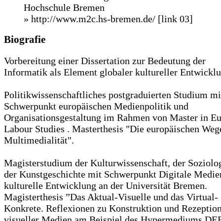
Hochschule Bremen
» http://www.m2c.hs-bremen.de/
[link 03]
Biografie
Vorbereitung einer Dissertation zur Bedeutung der
Informatik als Element globaler kultureller Entwickl
Politikwissenschaftliches postgraduierten Studium mi
Schwerpunkt europäischen Medienpolitik und
Organisationsgestaltung im Rahmen von Master in E
Labour Studies . Masterthesis "Die europäischen Wege
Multimedialität".
Magisterstudium der Kulturwissenschaft, der Soziolo
der Kunstgeschichte mit Schwerpunkt Digitale Medie
kulturelle Entwicklung an der Universität Bremen.
Magisterthesis ”Das Aktual-Visuelle und das Virtual-
Konkrete. Reflexionen zu Konstruktion und Rezeptio
visueller Medien am Beispiel des Hypermediums DE