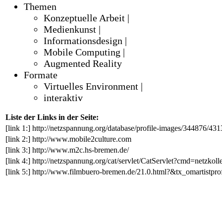
Themen
Konzeptuelle Arbeit |
Medienkunst |
Informationsdesign |
Mobile Computing |
Augmented Reality
Formate
Virtuelles Environment |
interaktiv
Liste der Links in der Seite:
[link 1:]
http://netzspannung.org/database/profile-images/344876/43
[link 2:]
http://www.mobile2culture.com
[link 3:]
http://www.m2c.hs-bremen.de/
[link 4:]
http://netzspannung.org/cat/servlet/CatServlet?cmd=net
[link 5:]
http://www.filmbuero-bremen.de/21.0.html?&tx_omartistp