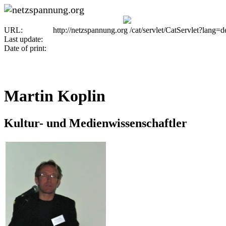
URL:
http://netzspannung.org
/cat/servlet/CatServlet?lang=d
Last update:
Date of print:
Martin Koplin
Kultur- und Medienwissenschaftler