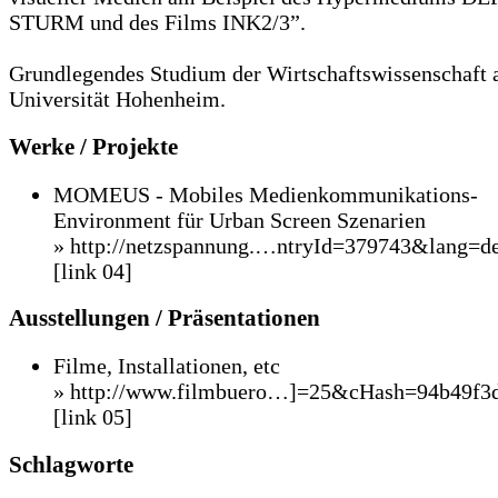
STURM und des Films INK2/3”.
Grundlegendes Studium der Wirtschaftswissenschaft 
Universität Hohenheim.
Werke / Projekte
MOMEUS - Mobiles Medienkommunikations-
Environment für Urban Screen Szenarien
» http://netzspannung.…ntryId=379743&lang=d
[link 04]
Ausstellungen / Präsentationen
Filme, Installationen, etc
» http://www.filmbuero…]=25&cHash=94b49f3
[link 05]
Schlagworte