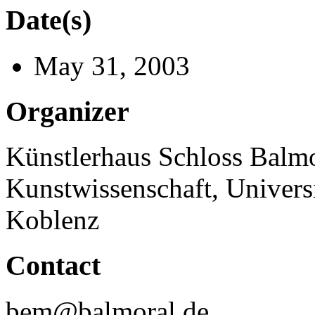
Date(s)
May 31, 2003
Organizer
Künstlerhaus Schloss Balmora
Kunstwissenschaft, Univer
Koblenz
Contact
bem@balmoral.de