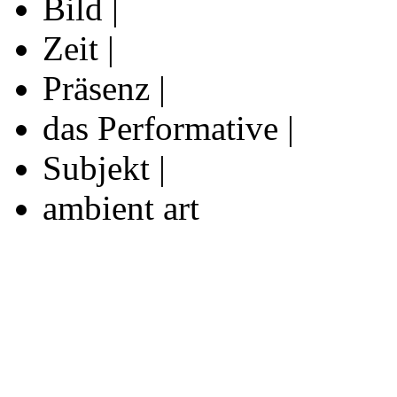
Bild |
Zeit |
Präsenz |
das Performative |
Subjekt |
ambient art