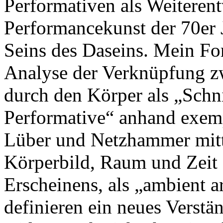
Performativen als Weiteren
Performancekunst der 70er 
Seins des Daseins. Mein For
Analyse der Verknüpfung z
durch den Körper als „Schni
Performative“ anhand exem
Lüber und Netzhammer mitte
Körperbild, Raum und Zeit a
Erscheinens, als „ambient a
definieren ein neues Verstä