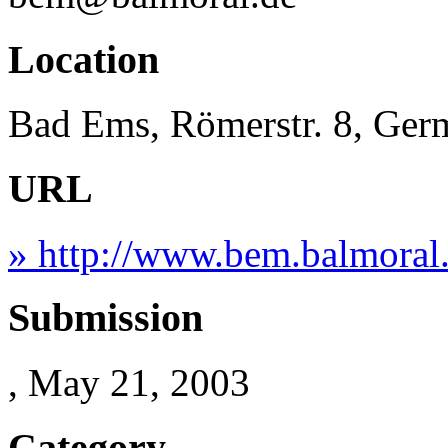
Location
Bad Ems, Römerstr. 8, Ger
URL
» http://www.bem.balmoral
Submission
, May 21, 2003
Category