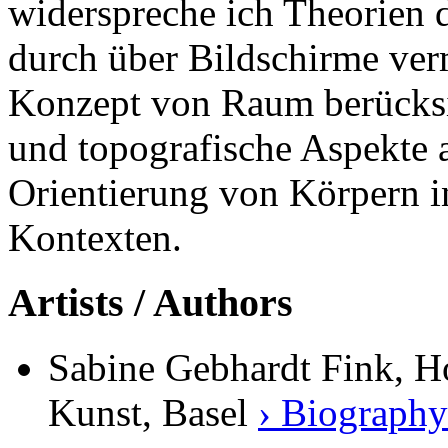
widerspreche ich Theorien 
durch über Bildschirme verm
Konzept von Raum berücksi
und topografische Aspekte 
Orientierung von Körpern i
Kontexten.
Artists / Authors
Sabine Gebhardt Fink, H
Kunst, Basel
› Biography