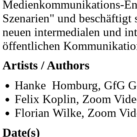
Medienkommunikations-Env
Szenarien" und beschäftigt 
neuen intermedialen und in
öffentlichen Kommunikatio
Artists / Authors
Hanke Homburg, GfG Gru
Felix Koplin, Zoom Vid
Florian Wilke, Zoom Vi
Date(s)