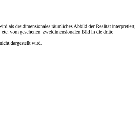
rd als dreidimensionales räumliches Abbild der Realität interpretiert,
, etc. vom gesehenen, zweidimensionalen Bild in die dritte
icht dargestellt wird.