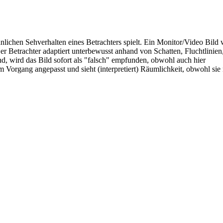
nlichen Sehverhalten eines Betrachters spielt. Ein Monitor/Video Bild wi
er Betrachter adaptiert unterbewusst anhand von Schatten, Fluchtlinien
, wird das Bild sofort als "falsch" empfunden, obwohl auch hier
m Vorgang angepasst und sieht (interpretiert) Räumlichkeit, obwohl sie n