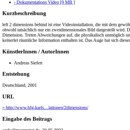
› Dokumentations Video [9 MB ]
Kurzbeschreibung
left 2 dimensions behind ist eine Videoinstallation, die mit dem gewöh
obwohl tatsächlich nur ein zweidimensionales Bild dargestellt wird. D
Dimension. Treten Abweichungen auf, die physikalisch unmöglich sind
keinerlei räumliche Information enthalten ist. Das Auge hat sich diese
KünstlerInnen / AutorInnen
Andreas Siefert
Entstehung
Deutschland, 2001
URL
» http://www.hfg-karls…lationen/2dimensions/
Eingabe des Beitrags