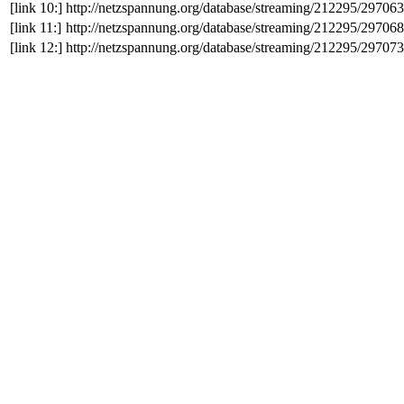
[link 10:]
http://netzspannung.org/database/streaming/212295/297063
[link 11:]
http://netzspannung.org/database/streaming/212295/297068
[link 12:]
http://netzspannung.org/database/streaming/212295/297073