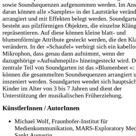
sowie Soundsequenzen aufgenommen werden. Im Ans
daran können alle »Samples« in der Lautstärke veränd
arrangiert und mit Effekten belegt werden. Soundgart
besteht aus pilzförmigen Objekten, die einzelne Klän
repräsentieren. Auf diese können kleine blatt- und
blumenförmige Attribute gesteckt werden, die den Kl
verändern. In der »Schaufel« verbirgt sich ein kabello
Mikrophon, dass genau dann aufnimmt, wenn der
dazugehörige »Aufnahmepilz« hineingesteckt wird. D
zentrale Teil von Soundgarten ist das »Blumenbeet «:
können die gesammelten Soundsequenzen arrangiert 
inszeniert werden. Soundgarten wendet sich hauptsäch
Kinder im Alter von 3 bis 7 Jahren und dient der
Unterstützung der musikalischen Früherziehung.
KünstlerInnen / AutorInnen
Michael Wolf, Fraunhofer-Institut für
Medienkommunikation, MARS-Exploratory Med
Sankt Augustin