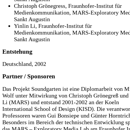
Christoph Grönegress, Fraunhofer-Institut für
Medienkommunikation, MARS-Exploratory Med
Sankt Augustin
Yinlin Li, Fraunhofer-Institut für
Medienkommunikation, MARS-Exploratory Med
Sankt Augustin
Entstehung
Deutschland, 2002
Partner / Sponsoren
Das Projekt Soundgarten ist eine Diplomarbeit von M
Wolf unter Mitwirkung von Christoph Grönegreß und 
Li (MARS) und entstand 2001-2002 an der Koeln
International School of Design (KISD). Die verantwor
Professoren waren Gui Bonsiepe und Günter Horntric
Besonders im Bereich der technischen Entwicklung sp
das MARS – Exploratory Media Lab am Fraunhofer In