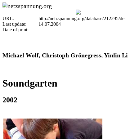
URL:
http://netzspannung.org/database/212295/de
Last update:
14.07.2004
Date of print:
Michael Wolf, Christoph Grönegress, Yinlin Li
Soundgarten
2002