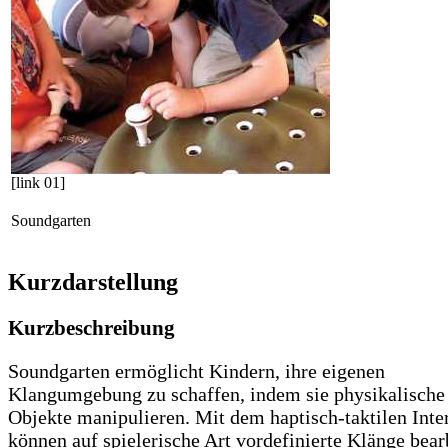
[link 01]
Soundgarten
Kurzdarstellung
Kurzbeschreibung
Soundgarten ermöglicht Kindern, ihre eigenen
Klangumgebung zu schaffen, indem sie physikalische
Objekte manipulieren. Mit dem haptisch-taktilen Inte
können auf spielerische Art vordefinierte Klänge bear