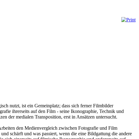
ch nutzt, ist ein Gemeinplatz; dass sich ferner Filmbilder
grafie ihrerseits auf den Film - seine Ikonographie, Technik und
en der medialen Transposition, erst in Ansätzen untersucht.
 Arbeiten den Medienvergleich zwischen Fotografie und Film
und schärft und was passiert, wenn die eine Bildgattung die andere