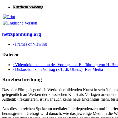
Kurzbeschreibung
netzspannung.org
› Frames of Viewing
Dateien
› Videodokumentation des Vortrags mit Einführung von H. Br
› Diskussion zum Vortrag (z.T. dt. Übers.) [RealMedia]
Kurzbeschreibung
Dass der Film gelegentlich Werke der bildenden Kunst in sein ästhetis
gelegentlich an Werken der klassischen Kunst als Vorlagen orientieren,
Ästhetik - rekurrieren, ist zwar auch keine neue Erkenntnis mehr, bi
Aus diesem reichen Spektrum medialer Interdependenzen und Interfer
herausgreifen. Gefragt wird danach, wie das jeweilige Medium die Wa