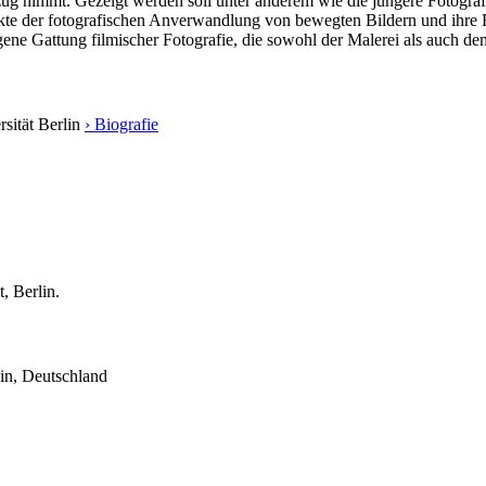
ug nimmt. Gezeigt werden soll unter anderem wie die jüngere Fotografie
kte der fotografischen Anverwandlung von bewegten Bildern und ihre Rü
gene Gattung filmischer Fotografie, die sowohl der Malerei als auch 
sität Berlin
› Biografie
, Berlin.
lin, Deutschland