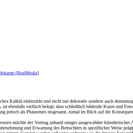
edekamp [RealMedia]
ches Kalkül einbezieht und nicht nur dekorativ sondern auch dramaturgis
 ist ebenfalls vielfach belegt; dass schließlich bildende Kunst und Foto
slang jedoch als Phänomen insgesamt, zumal im Blick auf die Konsequenz
enzen möchte der Vortrag anhand einiger ausgewählter künstlerischer
hrnehmung und Erwartung des Betrachters in spezifischer Weise prägt 