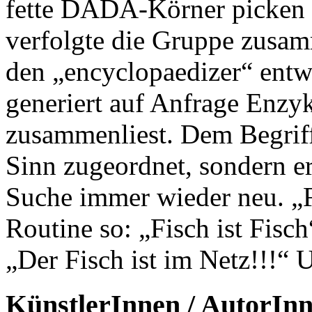
fette DADA-Körner picken 
verfolgte die Gruppe zusamm
den „encyclopaedizer“ entw
generiert auf Anfrage Enzyk
zusammenliest. Dem Begriff
Sinn zugeordnet, sondern er
Suche immer wieder neu. „Fi
Routine so: „Fisch ist Fisch
„Der Fisch ist im Netz!!!“
KünstlerInnen / AutorIn