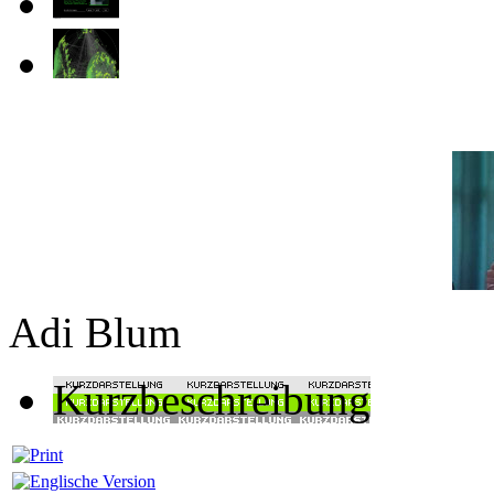
Adi Blum
Kurzbeschreibung