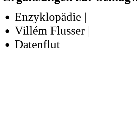
Enzyklopädie |
Villém Flusser |
Datenflut