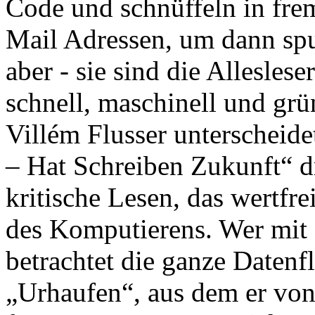
Code und schnüffeln in fre
Mail Adressen, um dann spu
aber - sie sind die Allesles
schnell, maschinell und grü
Villém Flusser unterscheide
– Hat Schreiben Zukunft“ dr
kritische Lesen, das wertfr
des Komputierens. Wer mit s
betrachtet die ganze Daten
„Urhaufen“, aus dem er von 